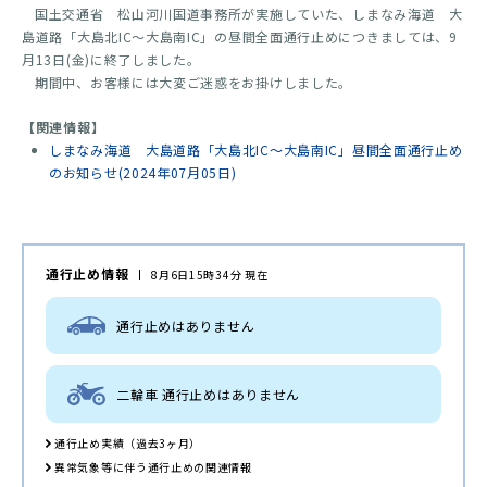
国土交通省 松山河川国道事務所が実施していた、しまなみ海道 大
島道路「大島北IC～大島南IC」の昼間全面通行止めにつきましては、9
月13日(金)に終了しました。
期間中、お客様には大変ご迷惑をお掛けしました。
【関連情報】
しまなみ海道 大島道路「大島北IC～大島南IC」昼間全面通行止め
のお知らせ(2024年07月05日)
通行止め情報
8月6日15時34分 現在
通行止めはありません
二輪車 通行止めはありません
通行止め実績（過去3ヶ月）
異常気象等に伴う通行止めの関連情報