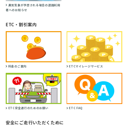
異常気象が予想される場合の道路利用
者へのお知らせ
ETC・割引案内
料金のご案内
ETCマイレージサービス
ETC安全通行のためのお願い
ETC FAQ
安全にご走行いただくために