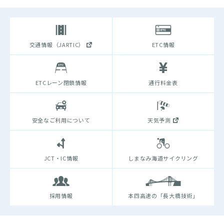
交通情報（JARTIC）
ETC情報
ETCレーン閉鎖情報
通行料金表
安全なご利用について
天気予測
JCT・IC情報
しまなみ海道サイクリング
採用情報
本四高速の「長大橋技術」