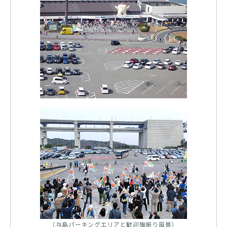
（与島パーキングエリアと歓迎旗振り風景）