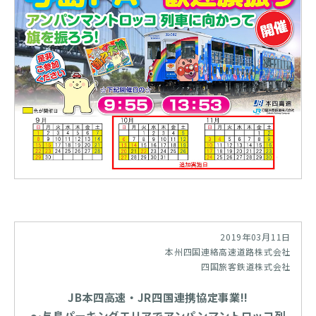
2019年03月11日
本州四国連絡高速道路株式会社
四国旅客鉄道株式会社
JB本四高速・JR四国連携協定事業!!
～与島パーキングエリアでアンパンマントロッコ列