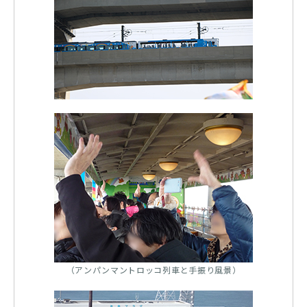
（アンパンマントロッコ列車と手振り風景）