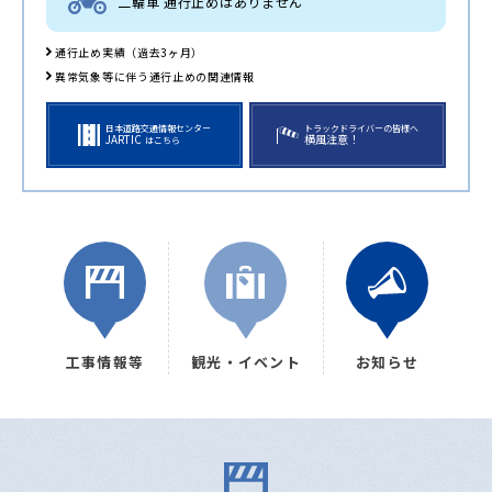
二輪車 通行止めはありません
通行止め実績（過去3ヶ月）
異常気象等に伴う通行止めの関連情報
日本道路交通情報センター
トラックドライバーの皆様へ
JARTIC
横風注意！
はこちら
工事情報等
観光・イベント
お知らせ