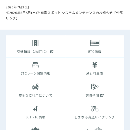
2026年7月30日
≪2026年8月5日(水)≫充電スポット システムメンテナンスのお知らせ【外部
リンク】
交通情報（JARTIC）
ETC情報
ETCレーン閉鎖情報
通行料金表
安全なご利用について
天気予測
JCT・IC情報
しまなみ海道サイクリング