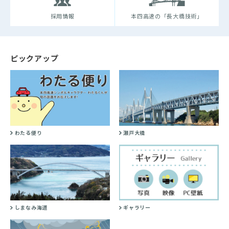
採用情報
本四高速の「長大橋技術」
ピックアップ
わたる便り
瀬戸大橋
しまなみ海道
ギャラリー