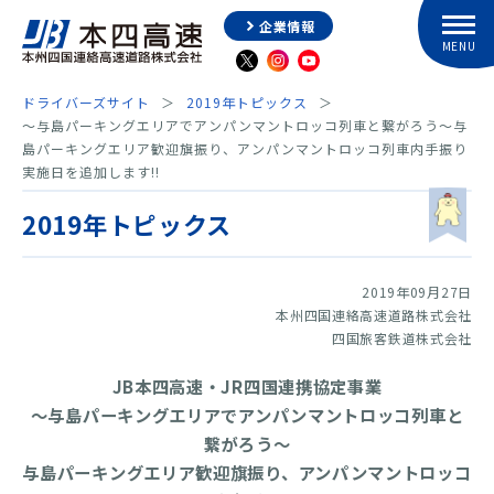
企業情報
ドライバーズサイト
2019年トピックス
～与島パーキングエリアでアンパンマントロッコ列車と繋がろう～与
島パーキングエリア歓迎旗振り、アンパンマントロッコ列車内手振り
実施日を追加します!!
2019年トピックス
2019年09月27日
本州四国連絡高速道路株式会社
四国旅客鉄道株式会社
JB本四高速・JR四国連携協定事業
～与島パーキングエリアでアンパンマントロッコ列車と
繋がろう～
与島パーキングエリア歓迎旗振り、アンパンマントロッコ