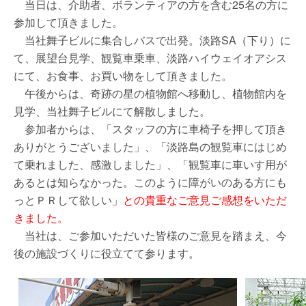
当日は、介助者、ボランティアの方を含む25名の方に
参加して頂きました。
当社舞子ビルに集合しバスで出発。淡路SA（下り）に
て、展望台見学、観覧車乗車、淡路ハイウェイオアシス
にて、お食事、お買い物をして頂きました。
午後からは、奇跡の星の植物館へ移動し、植物館内を
見学、当社舞子ビルにて解散しました。
参加者からは、「スタッフの方に車椅子を押して頂き
ありがとうございました」、「淡路島の観覧車にはじめ
て乗れました、感激しました」、「観覧車に車いす用が
あるとは知らなかった。このように障がいのある方にも
っとＰＲして欲しい」
との貴重なご意見ご感想をいただ
きました。
当社は、ご参加いただいた皆様のご意見を踏まえ、今
後の施設づくりに役立てて参ります。