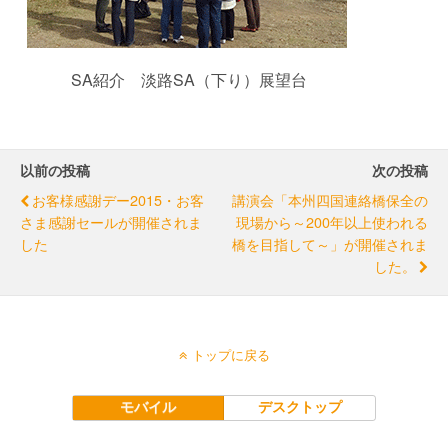
SA紹介 淡路SA（下り）展望台
以前の投稿
次の投稿
お客様感謝デー2015・お客
講演会「本州四国連絡橋保全の
さま感謝セールが開催されま
現場から～200年以上使われる
した
橋を目指して～」が開催されま
した。
トップに戻る
モバイル
デスクトップ