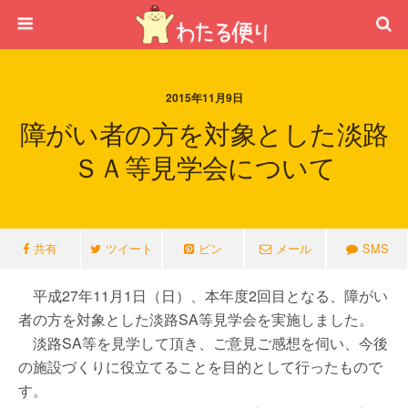
2015年11月9日
障がい者の方を対象とした淡路
ＳＡ等見学会について
共有
ツイート
ピン
メール
SMS
平成27年11月1日（日）、本年度2回目となる、障がい
者の方を対象とした淡路SA等見学会を実施しました。
淡路SA等を見学して頂き、ご意見ご感想を伺い、今後
の施設づくりに役立てることを目的として行ったもので
す。