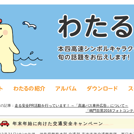
前の記事：
走る安全PR活動を行っています！ ～「高速バス車外広告」について～
「鳴門百景2016フォトコン
年末年始に向けた交通安全キャンペーン