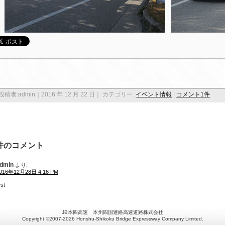
投稿者:admin｜2016 年 12 月 22 日｜ カテゴリー:
イベント情報
|
コメント1件
件のコメント
dmin
より:
016年12月28日 4:16 PM
est
JB本四高速 本州四国連絡高速道路株式会社
Copyright ©2007-2026 Honshu-Shikoku Bridge Expressway Company Limited.