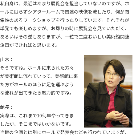
私自身は、最近はあまり展覧会を担当していないのですが、ホ
ールに限らずシアタールームで関連の映像を流したり、何か関
係性のあるワークショップを行ったりしています。それぞれが
単発でも楽しめますが、お帰りの時に展覧会を見ていただく、
あるいはその逆もありますが、一粒で二度おいしい美術館関連
企画ができればと思います。
山木：
そうですね。ホールに来られた方々
が美術館に流れていって、美術館に来
た方がホールのほうに足を運ぶよう
な流れが出てきたら魅力的ですね。
館長：
実際は、これまで10何年やってきま
したが、そこまではいかないです。
当館の企画とは別にホールで発表会なども行われていますが、