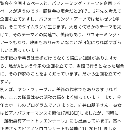
覧会を企画するペースと、パフォーミング・アーツを企画する
ペースが違うのです。展覧会の場合だと2年先、3年先を考えて
企画を立てますし、パフォーミング・アーツではせいぜい1年
前。そこでタイムラグが生じます。大きく何らかのテーマを掲
げて、そのテーマとの関連で、美術もあり、パフォーミング・
アーツもあり、映画もありみたいなことが可能になればすばら
しいと思っています。
美術館の学芸員は美術だけでなくて幅広い知識がありますか
ら、私がAという作家の企画を立てて、当館で行うとなった場合
に、その作家のことをよく知っています。だから企画を立てや
すい。
例えば、ヤン・ファーブル。美術の作家でもありますけれど
も、ここの職員は彼の活動の幅をよく知っています。また、今
年のホールのプログラムでいきますと、向井山朋子さん。彼女
はピアノパフォーマンスを開催(7月18日)しましたが、同時に
「越後妻有アートトリエンナーレ」にも出展しています。高木
正勝さんのピアノソロコンサートも開催(11月20日)しました