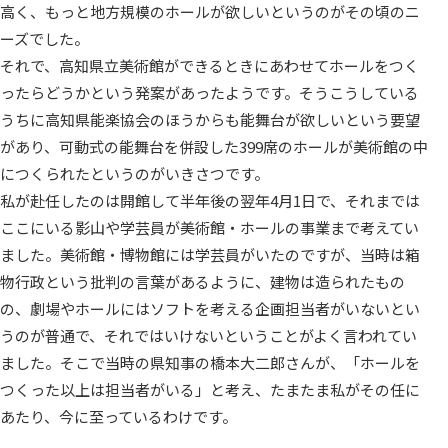
高く、もっと地方規模のホールが欲しいというのがその頃のニ
ーズでした。
それで、高知県立美術館ができるときにあわせてホールをつく
ったらどうかという発案があったようです。そうこうしている
うちに高知県能楽協会のほうからも能舞台が欲しいという要望
があり、可動式の能舞台を併設した399席のホールが美術館の中
につくられたというのがいきさつです。
私が赴任したのは開館して半年後の翌年4月1日で、それまでは
ここにいる影山や学芸員が美術館・ホールの事業まで考えてい
ました。美術館・博物館には学芸員がいたのですが、当時は箱
物行政という批判の言葉があるように、建物は造られたもの
の、劇場やホールにはソフトを考える企画担当者がいないとい
うのが普通で、それではいけないということがよく言われてい
ました。そこで当時の県知事の橋本大二郎さんが、「ホールを
つくった以上は担当者がいる」と考え、たまたま私がその任に
あたり、今に至っているわけです。