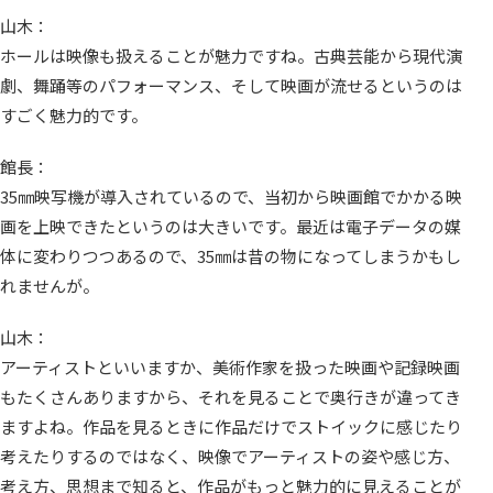
山木：
ホールは映像も扱えることが魅力ですね。古典芸能から現代演
劇、舞踊等のパフォーマンス、そして映画が流せるというのは
すごく魅力的です。
館長：
35㎜映写機が導入されているので、当初から映画館でかかる映
画を上映できたというのは大きいです。最近は電子データの媒
体に変わりつつあるので、35㎜は昔の物になってしまうかもし
れませんが。
山木：
アーティストといいますか、美術作家を扱った映画や記録映画
もたくさんありますから、それを見ることで奥行きが違ってき
ますよね。作品を見るときに作品だけでストイックに感じたり
考えたりするのではなく、映像でアーティストの姿や感じ方、
考え方、思想まで知ると、作品がもっと魅力的に見えることが