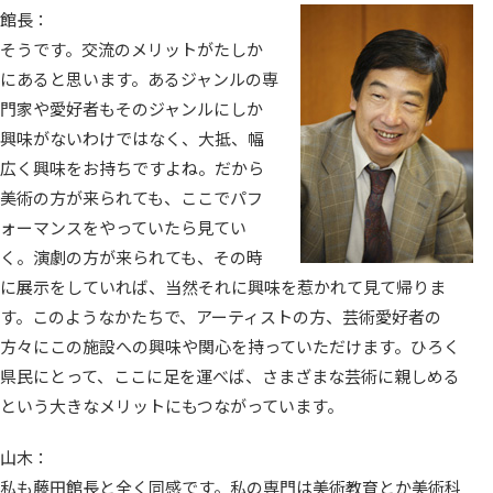
館長：
そうです。交流のメリットがたしか
にあると思います。あるジャンルの専
門家や愛好者もそのジャンルにしか
興味がないわけではなく、大抵、幅
広く興味をお持ちですよね。だから
美術の方が来られても、ここでパフ
ォーマンスをやっていたら見てい
く。演劇の方が来られても、その時
に展示をしていれば、当然それに興味を惹かれて見て帰りま
す。このようなかたちで、アーティストの方、芸術愛好者の
方々にこの施設への興味や関心を持っていただけます。ひろく
県民にとって、ここに足を運べば、さまざまな芸術に親しめる
という大きなメリットにもつながっています。
山木：
私も藤田館長と全く同感です。私の専門は美術教育とか美術科