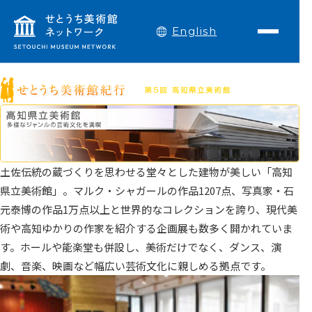
English
土佐伝統の蔵づくりを思わせる堂々とした建物が美しい「高知
県立美術館」。マルク・シャガールの作品1207点、写真家・石
元泰博の作品1万点以上と世界的なコレクションを誇り、現代美
術や高知ゆかりの作家を紹介する企画展も数多く開かれていま
す。ホールや能楽堂も併設し、美術だけでなく、ダンス、演
劇、音楽、映画など幅広い芸術文化に親しめる拠点です。