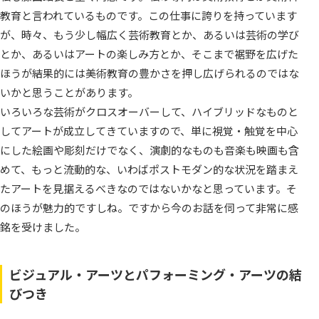
教育と言われているものです。この仕事に誇りを持っています
が、時々、もう少し幅広く芸術教育とか、あるいは芸術の学び
とか、あるいはアートの楽しみ方とか、そこまで裾野を広げた
ほうが結果的には美術教育の豊かさを押し広げられるのではな
いかと思うことがあります。
いろいろな芸術がクロスオーバーして、ハイブリッドなものと
してアートが成立してきていますので、単に視覚・触覚を中心
にした絵画や彫刻だけでなく、演劇的なものも音楽も映画も含
めて、もっと流動的な、いわばポストモダン的な状況を踏まえ
たアートを見据えるべきなのではないかなと思っています。そ
のほうが魅力的ですしね。ですから今のお話を伺って非常に感
銘を受けました。
ビジュアル・アーツとパフォーミング・アーツの結
びつき