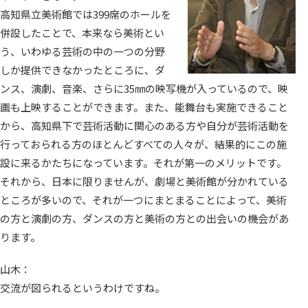
高知県立美術館では399席のホールを
併設したことで、本来なら美術とい
う、いわゆる芸術の中の一つの分野
しか提供できなかったところに、ダ
ンス、演劇、音楽、さらに35㎜の映写機が入っているので、映
画も上映することができます。また、能舞台も実施できること
から、高知県下で芸術活動に関心のある方や自分が芸術活動を
行っておられる方のほとんどすべての人々が、結果的にこの施
設に来るかたちになっています。それが第一のメリットです。
それから、日本に限りませんが、劇場と美術館が分かれている
ところが多いので、それが一つにまとまることによって、美術
の方と演劇の方、ダンスの方と美術の方との出会いの機会があ
ります。
山木：
交流が図られるというわけですね。