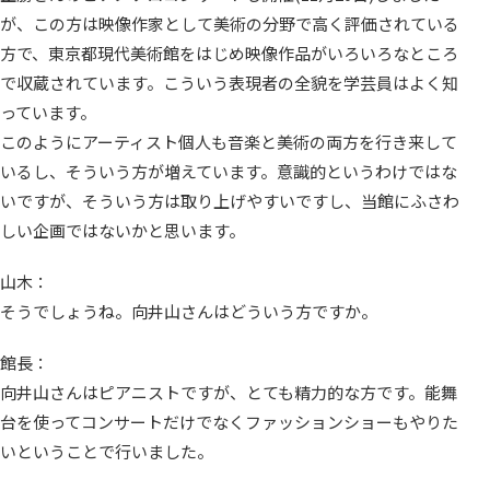
が、この方は映像作家として美術の分野で高く評価されている
方で、東京都現代美術館をはじめ映像作品がいろいろなところ
で収蔵されています。こういう表現者の全貌を学芸員はよく知
っています。
このようにアーティスト個人も音楽と美術の両方を行き来して
いるし、そういう方が増えています。意識的というわけではな
いですが、そういう方は取り上げやすいですし、当館にふさわ
しい企画ではないかと思います。
山木：
そうでしょうね。向井山さんはどういう方ですか。
館長：
向井山さんはピアニストですが、とても精力的な方です。能舞
台を使ってコンサートだけでなくファッションショーもやりた
いということで行いました。