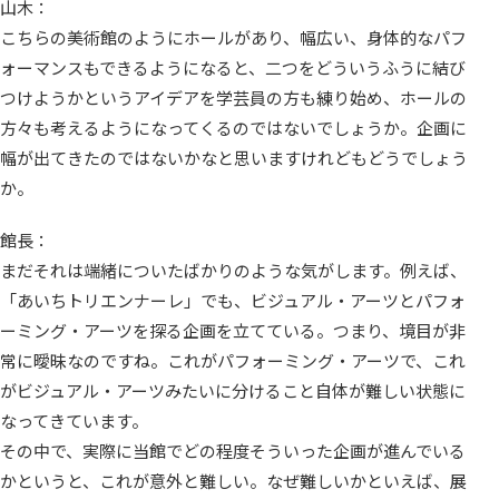
山木：
こちらの美術館のようにホールがあり、幅広い、身体的なパフ
ォーマンスもできるようになると、二つをどういうふうに結び
つけようかというアイデアを学芸員の方も練り始め、ホールの
方々も考えるようになってくるのではないでしょうか。企画に
幅が出てきたのではないかなと思いますけれどもどうでしょう
か。
館長：
まだそれは端緒についたばかりのような気がします。例えば、
「あいちトリエンナーレ」でも、ビジュアル・アーツとパフォ
ーミング・アーツを探る企画を立てている。つまり、境目が非
常に曖昧なのですね。これがパフォーミング・アーツで、これ
がビジュアル・アーツみたいに分けること自体が難しい状態に
なってきています。
その中で、実際に当館でどの程度そういった企画が進んでいる
かというと、これが意外と難しい。なぜ難しいかといえば、展