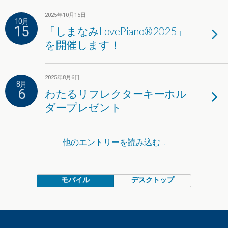
2025年10月15日
10月
15
「しまなみLovePiano®2025」
を開催します！
2025年8月6日
8月
6
わたるリフレクターキーホル
ダープレゼント
他のエントリーを読み込む…
モバイル
デスクトップ