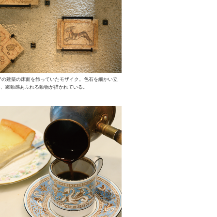
アの建築の床面を飾っていたモザイク。色石を細かい立
み、躍動感あふれる動物が描かれている。