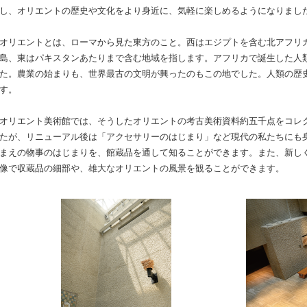
し、オリエントの歴史や文化をより身近に、気軽に楽しめるようになりまし
オリエントとは、ローマから見た東方のこと。西はエジプトを含む北アフリ
島、東はパキスタンあたりまで含む地域を指します。アフリカで誕生した人
た。農業の始まりも、世界最古の文明が興ったのもこの地でした。人類の歴
す。
オリエント美術館では、そうしたオリエントの考古美術資料約五千点をコレ
たが、リニューアル後は「アクセサリーのはじまり」など現代の私たちにも
まえの物事のはじまりを、館蔵品を通して知ることができます。また、新し
像で収蔵品の細部や、雄大なオリエントの風景を観ることができます。