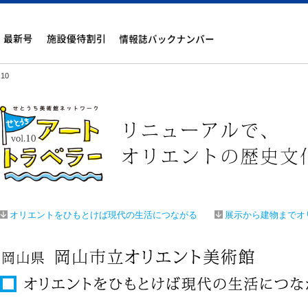
10
オリエントをひもとけば現代の生活につながる
展示から建物までオ