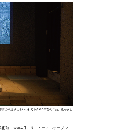
芸術の到達点ともいわれる約2900年前の作品。松かさと
美術館。今年4月にリニューアルオープン