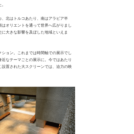
た。
カ、北はトルコあたり、南はアラビア半
類はオリエントを通って世界へ広がりまし
史に大きな影響を及ぼした地域といえま
クション。これまでは時間軸での展示でし
身近なテーマごとの展示に。今ではあたり
く設置された大スクリーンでは、迫力の映