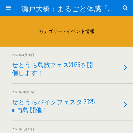
瀬戸大橋：まるごと体感「瀬戸大橋」見て・きいて 新鮮な感動を－JB本四高速－
カテゴリー ›
イベント情報
2026年4月30日
せとうち島旅フェス2026を開
催します！
2025年10月16日
せとうちバイクフェスタ 2025
in 与島 開催！
2025年3月13日