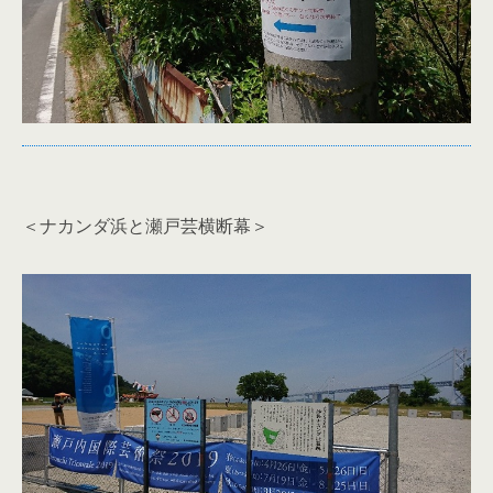
＜ナカンダ浜と瀬戸芸横断幕＞