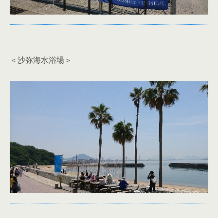
＜沙弥海水浴場＞