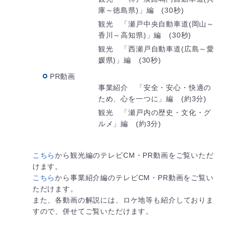
庫～徳島県)」編 (30秒)
観光 「瀬戸中央自動車道(岡山～
香川～高知県)」編 (30秒)
観光 「西瀬戸自動車道(広島～愛
媛県)」編 (30秒)
PR動画
事業紹介 「安全・安心・快適の
ため、心を一つに」編 (約3分)
観光 「瀬戸内の歴史・文化・グ
ルメ」編 (約3分)
こちら
から観光編のテレビCM・PR動画をご覧いただ
けます。
こちら
から事業紹介編のテレビCM・PR動画をご覧い
ただけます。
また、各動画の解説には、ロケ地等も紹介しておりま
すので、併せてご覧いただけます。