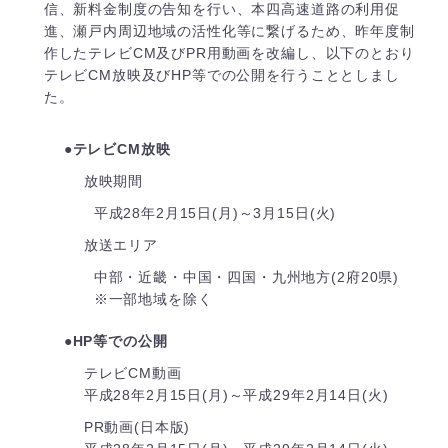
信、新料金制度の告知を行い、本四高速道路の利用促
進、瀬戸内周辺地域の活性化等に繋げるため、昨年度制
作したテレビCM及びPR用動画を改編し、以下のとおり
テレビCM放映及びHP等での公開を行うこととしまし
た。
●テレビCM放映
放映期間
平成28年2月15日(月)～3月15日(火)
放送エリア
中部・近畿・中国・四国・九州地方(2府20県)
※一部地域を除く
●HP等での公開
テレビCM動画
平成28年2月15日(月)～平成29年2月14日(火)
PR動画(日本版)