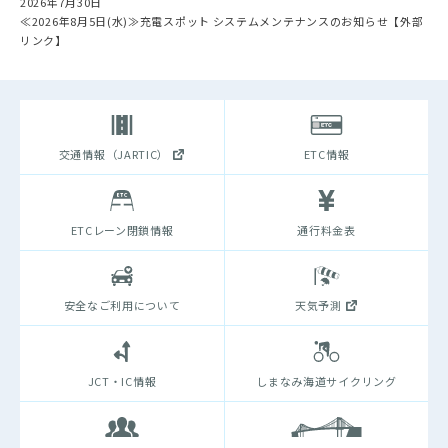
2026年7月30日
≪2026年8月5日(水)≫充電スポット システムメンテナンスのお知らせ【外部
リンク】
交通情報（JARTIC）
ETC情報
ETCレーン閉鎖情報
通行料金表
安全なご利用について
天気予測
JCT・IC情報
しまなみ海道サイクリング