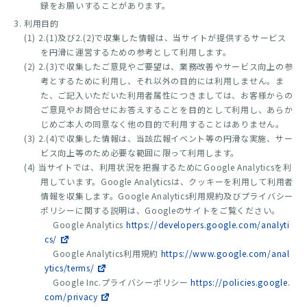
録をお願いすることがあります。
利用目的
(1) 2.(1)及び2.(2)で収集した情報は、当サイトが提供するサービス
を円滑に運営するための参考として利用します。
(2) 2.(3)で収集したご意見やご要望は、業務改善やサービス向上の参
考とするために利用し、それ以外の目的には利用しません。ま
た、ご記入いただいた利用者属性につきましては、お客様からの
ご意見やお問合せにお答えすることを目的として利用し、あらか
じめご本人の同意なく他の目的で利用することはありません。
(3) 2.(4)で収集した情報は、当該広報イベント等の円滑な実施、サー
ビス向上等のため必要な範囲に限って利用します。
(4) 当サイトでは、利用状況を把握するためにGoogle Analyticsを利
用しています。Google Analyticsは、クッキーを利用して利用者
情報を収集します。Google Analytics利用規約及びプライバシー
ポリシーに関する説明は、Googleのサイトをご覧ください。
Google Analytics
https://developers.google.com/analyti
cs/
Google Analytics利用規約
https://www.google.com/anal
ytics/terms/
Google Inc.プライバシーポリシー
https://policies.google.
com/privacy