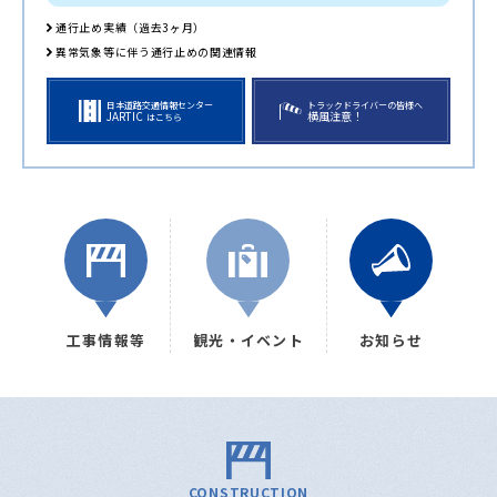
通行止め実績（過去3ヶ月）
異常気象等に伴う通行止めの関連情報
日本道路交通情報センター
トラックドライバーの皆様へ
JARTIC
横風注意！
はこちら
工事情報等
観光・イベント
お知らせ
CONSTRUCTION