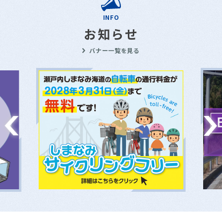
INFO
お知らせ
バナー一覧を見る