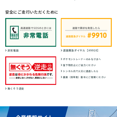
安全にご走行いただくために
非常電話
道路緊急ダイヤル【#9910】
ポケモントレーナーのみなさまへ
落下物防止にご協力ください
トンネル内で火災に遭遇したら
農薬（除草剤）散布にご理解ください
無くそう逆走