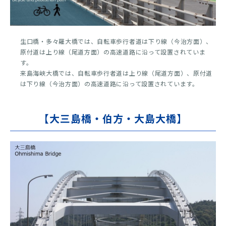
生口橋・多々羅大橋では、自転車歩行者道は下り線（今治方面）、
原付道は上り線（尾道方面）の高速道路に沿って設置されていま
す。
来島海峡大橋では、自転車歩行者道は上り線（尾道方面）、原付道
は下り線（今治方面）の高速道路に沿って設置されています。
【大三島橋・伯方・大島大橋】