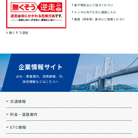
落下物防止にご協力ください
トンネル内で火災に遭遇したら
農薬（除草剤）散布にご理解ください
無くそう逆走
企業情報サイト
会社・事業案内、採用情報、IR、
技術情報などはこちらへ
交通情報
料金・道路案内
ETC情報