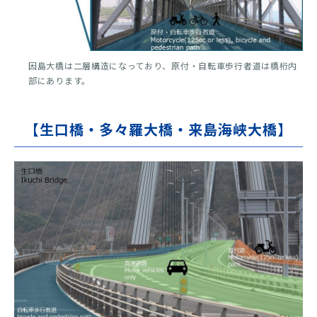
因島大橋は二層構造になっており、原付・自転車歩行者道は橋桁内
部にあります。
【生口橋・多々羅大橋・来島海峡大橋】