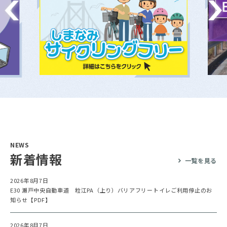
NEWS
新着情報
一覧を見る
2026年8月7日
E30 瀬戸中央自動車道 粒江PA（上り）バリアフリートイレご利用停止のお
知らせ【PDF】
2026年8月7日