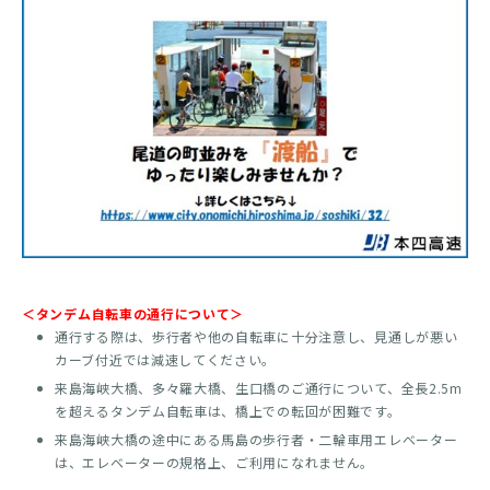
＜タンデム自転車の通行について＞
通行する際は、歩行者や他の自転車に十分注意し、見通しが悪い
カーブ付近では減速してください。
来島海峡大橋、多々羅大橋、生口橋のご通行について、全長2.5m
を超えるタンデム自転車は、橋上での転回が困難です。
来島海峡大橋の途中にある馬島の歩行者・二輪車用エレベーター
は、エレベーターの規格上、ご利用になれません。