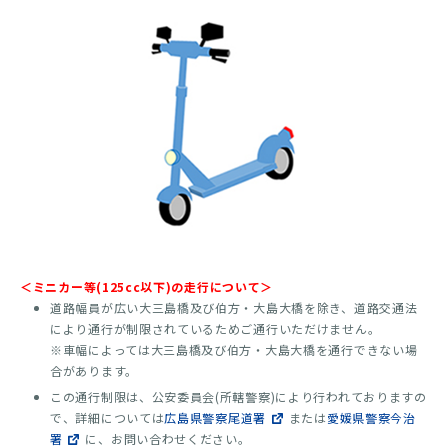
＜ミニカー等(125cc以下)の走行について＞
道路幅員が広い大三島橋及び伯方・大島大橋を除き、道路交通法
により通行が制限されているためご通行いただけません。
※車幅によっては大三島橋及び伯方・大島大橋を通行できない場
合があります。
この通行制限は、公安委員会(所轄警察)により行われておりますの
で、詳細については
広島県警察尾道署
または
愛媛県警察今治
署
に、お問い合わせください。