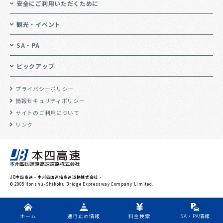
安全にご利用いただくために
観光・イベント
SA・PA
ピックアップ
プライバシーポリシー
情報セキュリティポリシー
サイトのご利用について
リンク
JB本四高速 - 本州四国連絡高速道路株式会社 -
© 2005 Honshu-Shikoku Bridge Expressway Company Limited.
ホーム
通行止め情報
料金検索
SA・PA情報