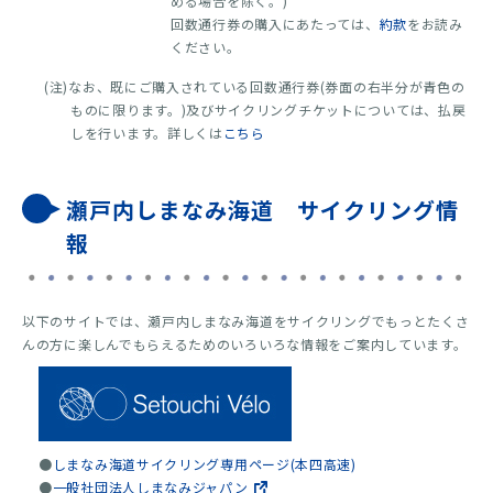
める場合を除く。)
回数通行券の購入にあたっては、
約款
をお読み
ください。
(注)なお、既にご購入されている回数通行券(券面の右半分が青色の
ものに限ります。)及びサイクリングチケットについては、払戻
しを行います。詳しくは
こちら
瀬戸内しまなみ海道 サイクリング情
報
以下のサイトでは、瀬戸内しまなみ海道をサイクリングでもっとたくさ
んの方に楽しんでもらえるためのいろいろな情報をご案内しています。
●
しまなみ海道サイクリング専用ページ(本四高速)
●
一般社団法人しまなみジャパン