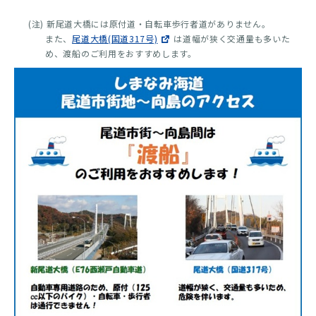
(注) 新尾道大橋には原付道・自転車歩行者道がありません。
また、
尾道大橋(国道317号)
は道幅が狭く交通量も多いた
め、渡船のご利用をおすすめします。