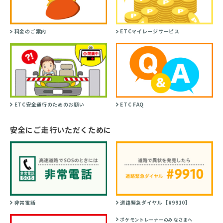
料金のご案内
ETCマイレージサービス
ETC安全通行のためのお願い
ETC FAQ
安全にご走行いただくために
非常電話
道路緊急ダイヤル【#9910】
ポケモントレーナーのみなさまへ