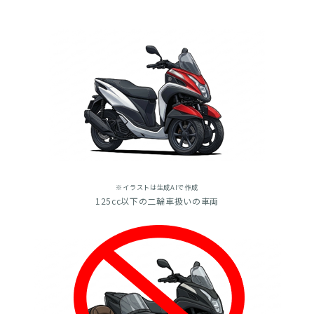
※イラストは生成AIで作成
125cc以下の二輪車扱いの車両