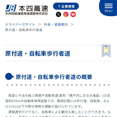
企業情報
ドライバーズサイト
料金・道路案内
原付道・自転車歩行者道
原付道・自転車歩行者道
原付道・自転車歩行者道の概要
尾道と今治を結ぶ西瀬戸自動車道(愛称「瀬戸内しまなみ海道」)は全
長約60kmの自動車専用道路です。橋梁区間には歩行者、自転車、およ
び125cc以下の原付専用の通路が設けられています。
通勤通学だけでなく、自転車による観光も楽しむことができます。も