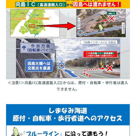
＜注意!＞向島IC(高速道路入口)からは、原付・自転車・歩行者は進入
できません。