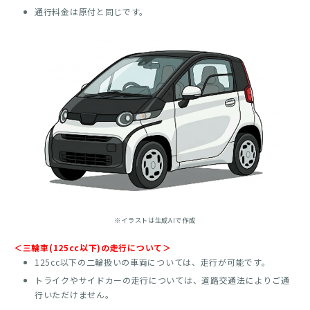
通行料金は原付と同じです。
※イラストは生成AIで作成
＜三輪車(125cc以下)の走行について＞
125cc以下の二輪扱いの車両については、走行が可能です。
トライクやサイドカーの走行については、道路交通法によりご通
行いただけません。