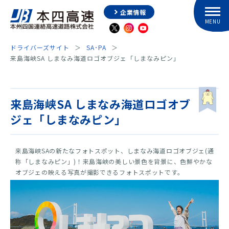
企業情報
ドライバーズサイト
SA･PA
来島海峡SA しまなみ海道ロゴオブジェ「しまなみピン」
来島海峡SA しまなみ海道ロゴオブ
ジェ「しまなみピン」
来島海峡SAの新たなフォトスポット、しまなみ海道ロゴオブジェ(通
称「しまなみピン」)！来島海峡の美しい景色を背景に、色鮮やかな
オブジェの映える写真が撮影できるフォトスポットです。