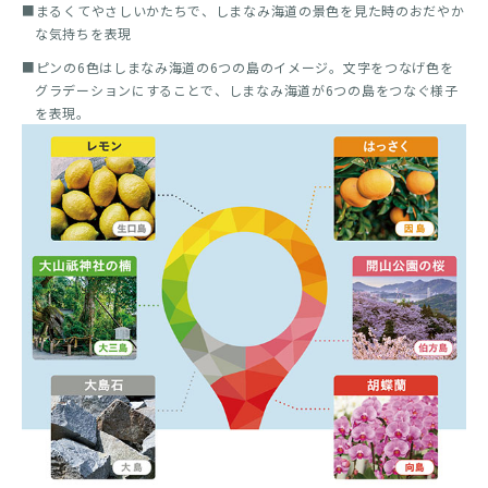
■まるくてやさしいかたちで、しまなみ海道の景色を見た時のおだやか
な気持ちを表現
■ピンの6色はしまなみ海道の6つの島のイメージ。文字をつなげ色を
グラデーションにすることで、しまなみ海道が6つの島をつなぐ様子
を表現。