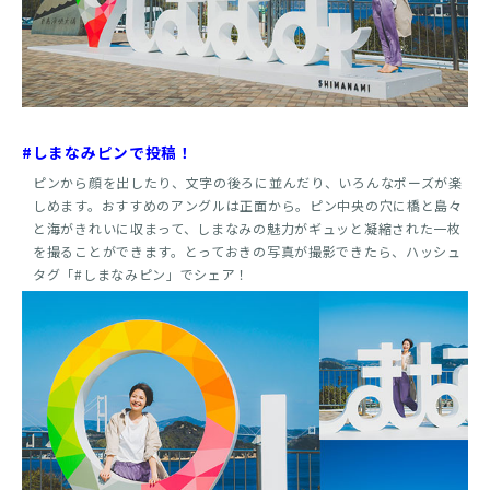
#しまなみピンで投稿！
ピンから顔を出したり、文字の後ろに並んだり、いろんなポーズが楽
しめます。おすすめのアングルは正面から。ピン中央の穴に橋と島々
と海がきれいに収まって、しまなみの魅力がギュッと凝縮された一枚
を撮ることができます。とっておきの写真が撮影できたら、ハッシュ
タグ「#しまなみピン」でシェア！