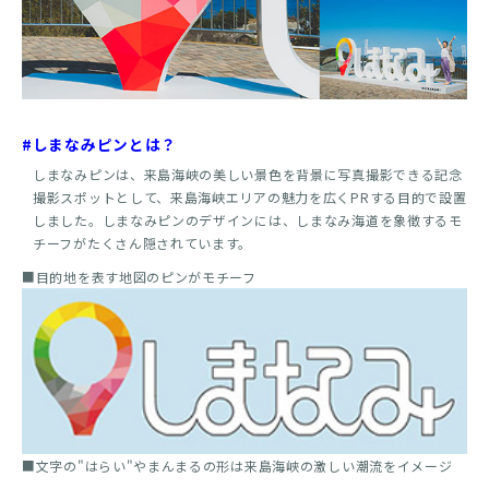
#しまなみピンとは？
しまなみピンは、来島海峡の美しい景色を背景に写真撮影できる記念
撮影スポットとして、来島海峡エリアの魅力を広くPRする目的で設置
しました。しまなみピンのデザインには、しまなみ海道を象徴するモ
チーフがたくさん隠されています。
■目的地を表す地図のピンがモチーフ
■文字の"はらい"やまんまるの形は来島海峡の激しい潮流をイメージ