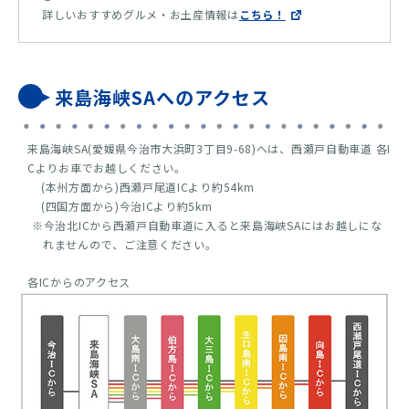
詳しいおすすめグルメ・お土産情報は
こちら！
来島海峡SAへのアクセス
来島海峡SA(愛媛県今治市大浜町3丁目9-68)へは、西瀬戸自動車道 各I
Cよりお車でお越しください。
(本州方面から)西瀬戸尾道ICより約54km
(四国方面から)今治ICより約5km
※今治北ICから西瀬戸自動車道に入ると来島海峡SAにはお越しにな
れませんので、ご注意ください。
各ICからのアクセス