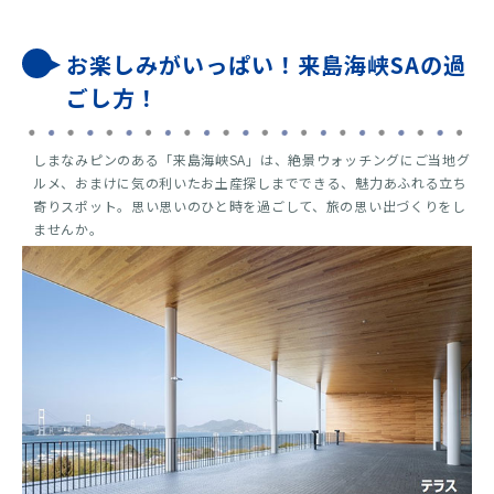
お楽しみがいっぱい！来島海峡SAの過
ごし方！
しまなみピンのある「来島海峡SA」は、絶景ウォッチングにご当地グ
ルメ、おまけに気の利いたお土産探しまでできる、魅力あふれる立ち
寄りスポット。思い思いのひと時を過ごして、旅の思い出づくりをし
ませんか。