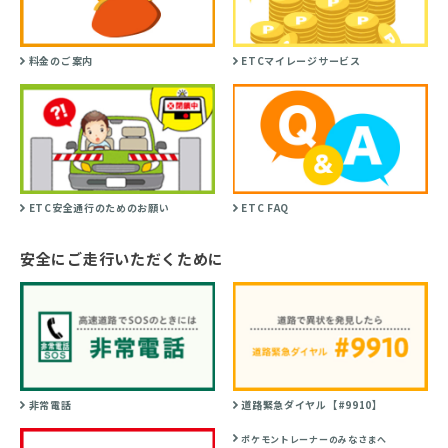
料金のご案内
ETCマイレージサービス
ETC安全通行のためのお願い
ETC FAQ
安全にご走行いただくために
非常電話
道路緊急ダイヤル【#9910】
ポケモントレーナーのみなさまへ