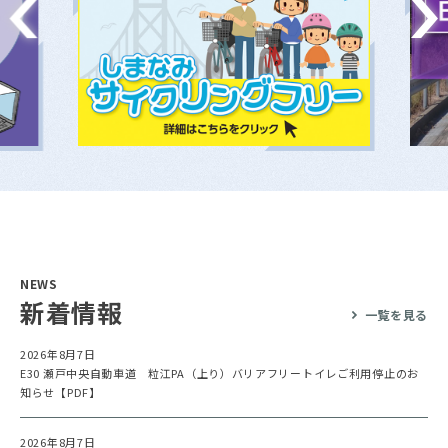
NEWS
新着情報
一覧を見る
2026年8月7日
E30 瀬戸中央自動車道 粒江PA（上り）バリアフリートイレご利用停止のお
知らせ【PDF】
2026年8月7日