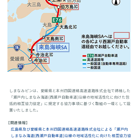
しまなみピンは、愛媛県と本州四国連絡高速道路株式会社で締結した
「瀬戸内しまなみ海道(西瀬戸自動車道)沿線の地域活性化に向けた包
括的相互協力協定」に規定する協力事項に基づく取組の一環として設
置いたしました。
【関連情報】
広島県及び愛媛県と本州四国連絡高速道路株式会社による「瀬戸内
しまなみ海道(西瀬戸自動車道)沿線の地域活性化に向けた相互協力協