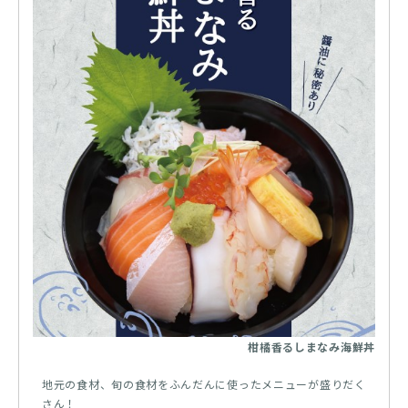
柑橘香るしまなみ海鮮丼
地元の食材、旬の食材をふんだんに使ったメニューが盛りだく
さん！