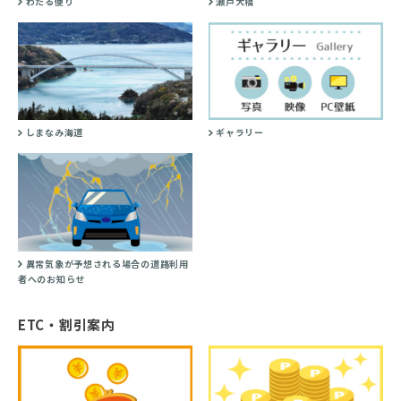
わたる便り
瀬戸大橋
しまなみ海道
ギャラリー
異常気象が予想される場合の道路利用
者へのお知らせ
ETC・割引案内