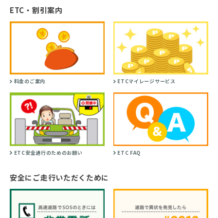
ETC・割引案内
料金のご案内
ETCマイレージサービス
ETC安全通行のためのお願い
ETC FAQ
安全にご走行いただくために