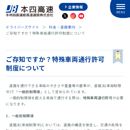
企業情報
ドライバーズサイト
料金・道路案内
ご存知ですか？特殊車両通行許可制度について
ご存知ですか？特殊車両通行許可
制度について
道路を通行できる車両の大きさや重量等の基準が、道路法(車両制限
令)で「
一般的制限値
」として定められています。
一般的制限値を超える車両で通行する際は、
特殊車両通行許可
が必要
になります。
1．一般的制限値
道路法(車両制限令)においては、道路の構造を保全し、交通の危険を