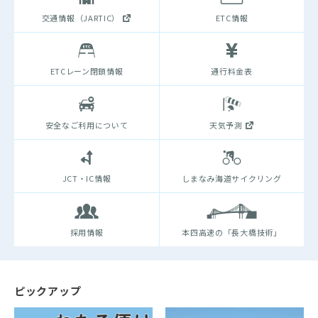
交通情報（JARTIC）
ETC情報
ETCレーン閉鎖情報
通行料金表
安全なご利用について
天気予測
JCT・IC情報
しまなみ海道サイクリング
採用情報
本四高速の「長大橋技術」
ピックアップ