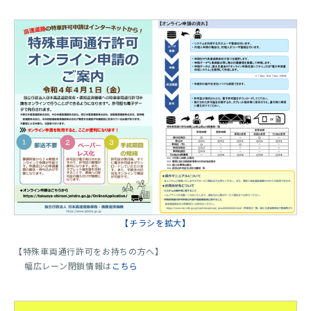
【チラシを拡大】
【特殊車両通行許可をお持ちの方へ】
幅広レーン閉鎖情報は
こちら