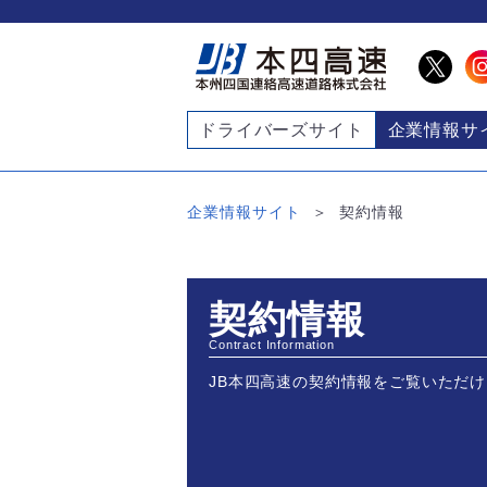
ドライバーズサイト
企業情報サ
企業情報サイト
契約情報
契約情報
Contract Information
JB本四高速の契約情報をご覧いただ