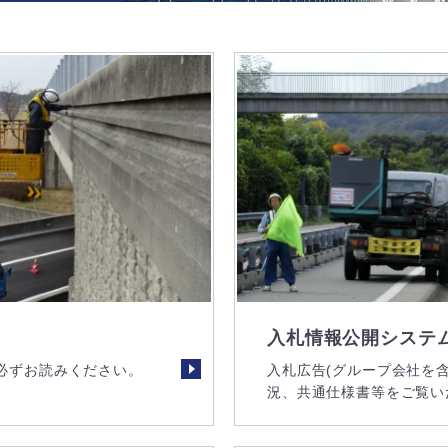
入札情報公開システ
必ずお読みください。
入札広告(グループ会社を
況、共通仕様書等をご覧い