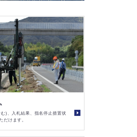
ム
含む)、入札結果、指名停止措置状
ただけます。