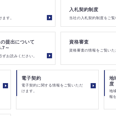
入札契約制度
けます。
当社の入札契約制度をご覧
訳の提出について
資格審査
.7～
資格審査の情報をご覧いた
必ずお読みください。
電子契約
地
度
電子契約に関する情報をご覧いただ
けます。
地
報