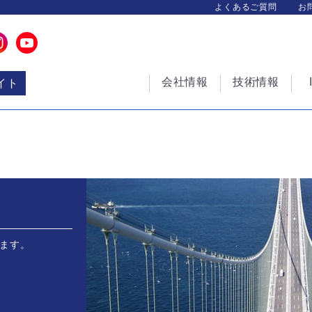
よくあるご質問
お
会社情報
技術情報
イト
けます。