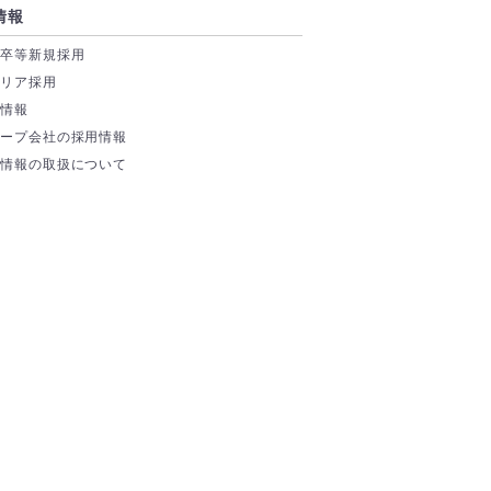
情報
学卒等新規採用
ャリア採用
場情報
ループ会社の採用情報
人情報の取扱について