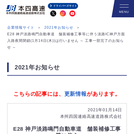
ドライバーズサイト
企業情報サイト
2021年お知らせ
E28 神戸淡路鳴門自動車道 舗装補修工事等に伴う淡路IC神戸方面
入路夜間閉鎖(1月14日(木))は行いません ～ 工事一部完了のお知ら
せ ～
2021年お知らせ
こちらの記事には、
更新情報
があります。
2021年01月14日
本州四国連絡高速道路株式会社
E28 神戸淡路鳴門自動車道 舗装補修工事