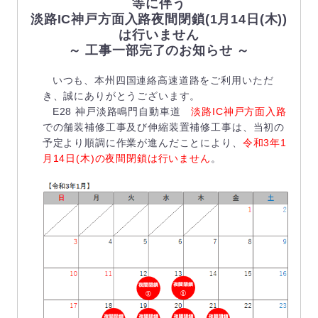
等に伴う
淡路IC神戸方面入路夜間閉鎖(1月14日(木))
は行いません
～ 工事一部完了のお知らせ ～
いつも、本州四国連絡高速道路をご利用いただ
き、誠にありがとうございます。
E28 神戸淡路鳴門自動車道
淡路IC神戸方面入路
での舗装補修工事及び伸縮装置補修工事は、当初の
予定より順調に作業が進んだことにより、
令和3年1
月14日(木)の夜間閉鎖は行いません
。