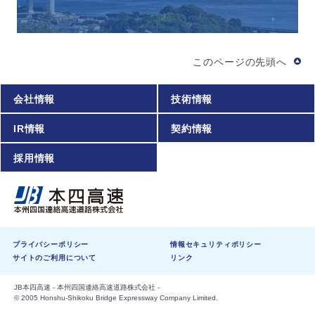
このページの先頭へ
会社情報
技術情報
IR情報
契約情報
採用情報
プライバシーポリシー
情報セキュリティポリシー
サイトのご利用について
リンク
JB本四高速 - 本州四国連絡高速道路株式会社 -
© 2005 Honshu-Shikoku Bridge Expressway Company Limited.