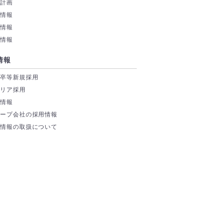
業計画
務情報
付情報
券情報
情報
学卒等新規採用
ャリア採用
場情報
ループ会社の採用情報
人情報の取扱について