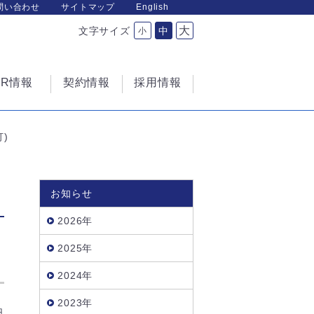
問い合わせ
サイトマップ
English
大
文字サイズ
中
小
IR情報
契約情報
採用情報
)
お知らせ
2026年
2025年
2024年
2023年
日