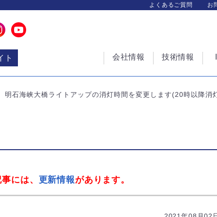
よくあるご質問
お
会社情報
技術情報
イト
明石海峡大橋ライトアップの消灯時間を変更します(20時以降消灯
記事には、
更新情報
があります。
2021年08月02