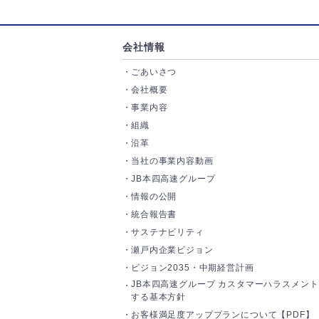
会社情報
ごあいさつ
会社概要
事業内容
組織
沿革
当社の事業内容動画
JB本四高速グループ
情報の公開
統合報告書
サステナビリティ
瀬戸内企業ビジョン
ビジョン2035・中期経営計画
JB本四高速グループ カスタマーハラスメン
する基本方針
お客様満足度アッププランについて【PDF】