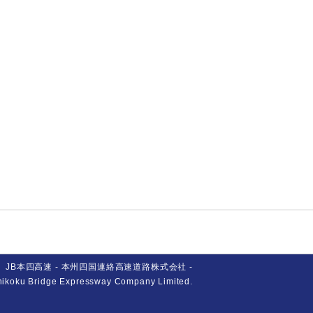
JB本四高速 - 本州四国連絡高速道路株式会社 -
ikoku Bridge Expressway Company Limited.