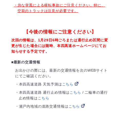
・急な突風による横転事故にご注意ください。特に、
空荷のトラックは注意が必要です。
【今後の情報にご注意ください】
次回の情報は、1月29日6時ごろまたは通行止め区間に変
更が生じた場合には随時、本四高速ホームページにてお
知らせする予定です。
■最新の交通情報
お出かけの際には、最新の交通情報を次のWEBサイト
にてご確認ください。
・本四高速道路 天気予測は
こちら
・本四高速道路 通行止め情報は
こちら
/ 二輪車の通行
止め情報は
こちら
・瀬戸内地域の道路交通情報は
こちら