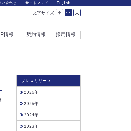
問い合わせ
サイトマップ
English
大
文字サイズ
中
小
IR情報
契約情報
採用情報
プレスリリース
2026年
日
2025年
社
2024年
2023年