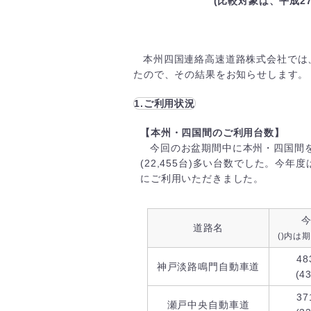
(比較対象は、平成27
本州四国連絡高速道路株式会社では
たので、その結果をお知らせします。
1.ご利用状況
【本州・四国間のご利用台数】
今回のお盆期間中に本州・四国間を
(22,455台)多い台数でした。
にご利用いただきました。
道路名
()内は
48
神戸淡路鳴門自動車道
(4
37
瀬戸中央自動車道