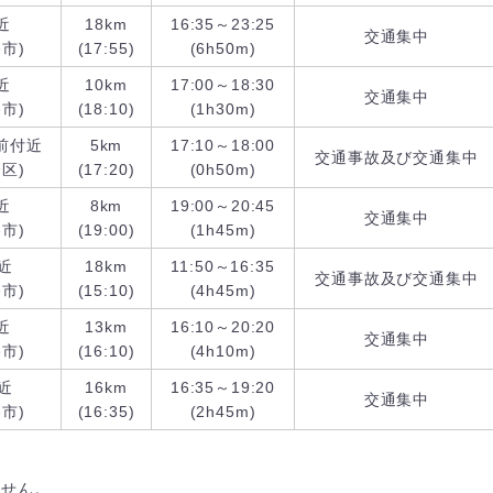
近
18km
16:35～23:25
交通集中
市)
(17:55)
(6h50m)
近
10km
17:00～18:30
交通集中
市)
(18:10)
(1h30m)
前付近
5km
17:10～18:00
交通事故及び交通集中
区)
(17:20)
(0h50m)
近
8km
19:00～20:45
交通集中
市)
(19:00)
(1h45m)
近
18km
11:50～16:35
交通事故及び交通集中
市)
(15:10)
(4h45m)
近
13km
16:10～20:20
交通集中
市)
(16:10)
(4h10m)
近
16km
16:35～19:20
交通集中
市)
(16:35)
(2h45m)
ません。