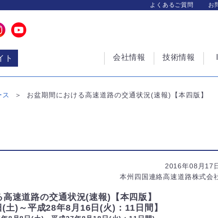
よくあるご質問
お
会社情報
技術情報
イト
ース
お盆期間における高速道路の交通状況(速報)【本四版】
2016年08月17
本州四国連絡高速道路株式会
高速道路の交通状況(速報)【本四版】
日(土)～平成28年8月16日(火)：11日間】