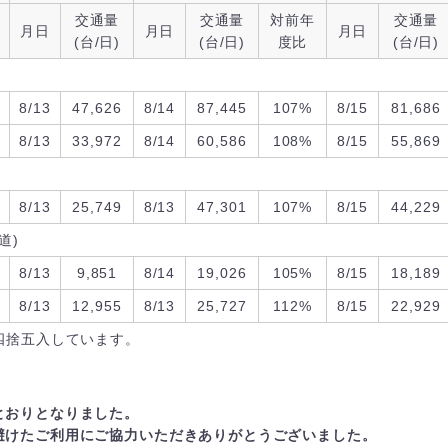
交通量
交通量
対前年
交通量
月日
月日
月日
(台/日)
(台/日)
度比
(台/日)
8/13
47,626
8/14
87,445
107%
8/15
81,686
8/13
33,972
8/14
60,586
108%
8/15
55,869
8/13
25,749
8/13
47,301
107%
8/15
44,229
道)
8/13
9,851
8/14
19,026
105%
8/15
18,189
8/13
12,955
8/13
25,727
112%
8/15
22,929
四捨五入しています。
とおりとなりました。
避けたご利用にご協力いただきありがとうございました。