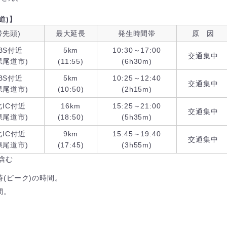
道)】
滞先頭)
最大延長
発生時間帯
原 因
BS付近
5km
10:30～17:00
交通集中
県尾道市)
(11:55)
(6h30m)
BS付近
5km
10:25～12:40
交通集中
県尾道市)
(10:50)
(2h15m)
IC付近
16km
15:25～21:00
交通集中
県尾道市)
(18:50)
(5h35m)
IC付近
9km
15:45～19:40
交通集中
県尾道市)
(17:45)
(3h55m)
含む
時(ピーク)の時間。
間。