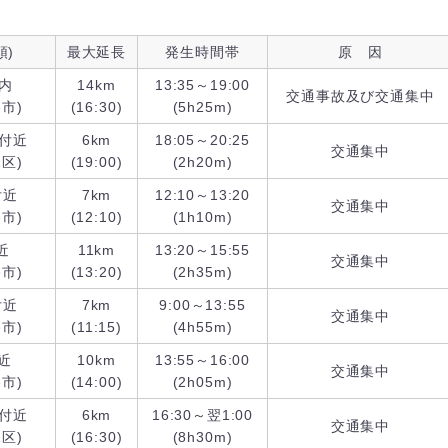
頭)
最大延長
発生時間帯
原 因
内
14km
13:35～19:00
交通事故及び交通集中
市)
(16:30)
(5h25m)
付近
6km
18:05～20:25
交通集中
区)
(19:00)
(2h20m)
付近
7km
12:10～13:20
交通集中
市)
(12:10)
(1h10m)
近
11km
13:20～15:55
交通集中
市)
(13:20)
(2h35m)
付近
7km
9:00～13:55
交通集中
市)
(11:15)
(4h55m)
近
10km
13:55～16:00
交通集中
市)
(14:00)
(2h05m)
付近
6km
16:30～翌1:00
交通集中
区)
(16:30)
(8h30m)