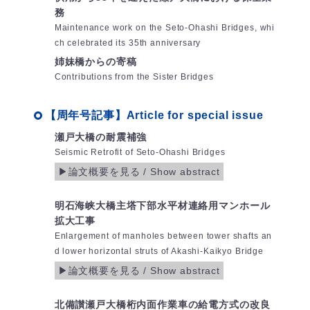
務
Maintenance work on the Seto-Ohashi Bridges, whi
ch celebrated its 35th anniversary
姉妹橋からの寄稿
Contributions from the Sister Bridges
【周年号記事】Article for special issue
瀬戸大橋の耐震補強
Seismic Retrofit of Seto-Ohashi Bridges
明石海峡大橋主塔下部水平材連絡用マンホール
拡大工事
Enlargement of manholes between tower shafts an
d lower horizontal struts of Akashi-Kaikyo Bridge
北備讃瀬戸大橋桁内面作業車の給電方式の改良