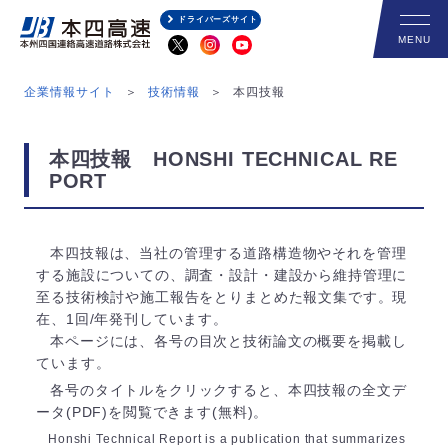
ドライバーズサイト
企業情報サイト
技術情報
本四技報
本四技報 HONSHI TECHNICAL RE
PORT
本四技報は、当社の管理する道路構造物やそれを管理
する施設についての、調査・設計・建設から維持管理に
至る技術検討や施工報告をとりまとめた報文集です。現
在、1回/年発刊しています。
本ページには、各号の目次と技術論文の概要を掲載し
ています。
各号のタイトルをクリックすると、本四技報の全文デ
ータ(PDF)を閲覧できます(無料)。
Honshi Technical Report is a publication that summarizes