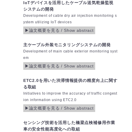
IoTデバイスを活用したケーブル送気乾燥監視
システムの開発
Development of cable dry air injection monitoring s
ystem utilizing IoT devices
主ケーブル外装モニタリングシステムの開発
Development of main cable exterior monitoring syst
em
ETC2.0を用いた渋滞情報提供の精度向上に関す
る取組
Initiatives to improve the accuracy of traffic congest
ion information using ETC2.0
センシング技術を活用した橋梁点検補修用作業
車の安全性能高度化への取組