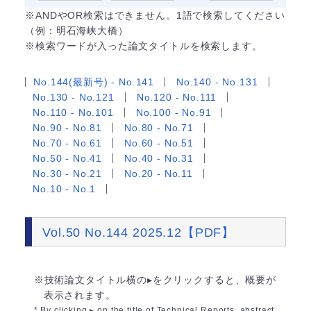
※ANDやOR検索はできません。1語で検索してください
（例：明石海峡大橋）
※検索ワードが入った論文タイトルを検索します。
No.144(最新号) - No.141
No.140 - No.131
No.130 - No.121
No.120 - No.111
No.110 - No.101
No.100 - No.91
No.90 - No.81
No.80 - No.71
No.70 - No.61
No.60 - No.51
No.50 - No.41
No.40 - No.31
No.30 - No.21
No.20 - No.11
No.10 - No.1
Vol.50 No.144 2025.12【PDF】
※技術論文タイトル横の▸をクリックすると、概要が
表示されます。
* By clicking ▸ on the title of Technical Reports, abstract