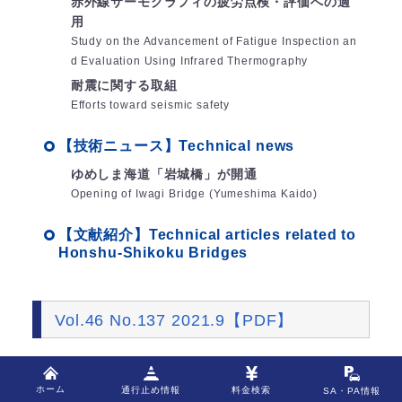
赤外線サーモグラフィの疲労点検・評価への適
用
Study on the Advancement of Fatigue Inspection an
d Evaluation Using Infrared Thermography
耐震に関する取組
Efforts toward seismic safety
【技術ニュース】Technical news
ゆめしま海道「岩城橋」が開通
Opening of Iwagi Bridge (Yumeshima Kaido)
【文献紹介】Technical articles related to
Honshu-Shikoku Bridges
Vol.46 No.137 2021.9【PDF】
※技術論文タイトル横の▸をクリックすると、概要が
ホーム
料金検索
通行止め情報
SA
・
PA情報
表示されます。