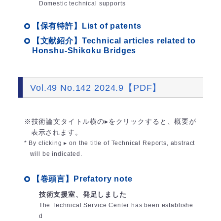
Domestic technical supports
【保有特許】List of patents
【文献紹介】Technical articles related to
Honshu-Shikoku Bridges
Vol.49 No.142 2024.9【PDF】
※技術論文タイトル横の▸をクリックすると、概要が
表示されます。
* By clicking ▸ on the title of Technical Reports, abstract
will be indicated.
【巻頭言】Prefatory note
技術支援室、発足しました
The Technical Service Center has been establishe
d