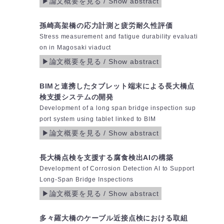
孫崎高架橋の応力計測と疲労耐久性評価
Stress measurement and fatigue durability evaluati
on in Magosaki viaduct
BIMと連携したタブレット端末による長大橋点
検支援システムの開発
Development of a long span bridge inspection sup
port system using tablet linked to BIM
長大橋点検を支援する腐食検出AIの構築
Development of Corrosion Detection AI to Support
Long-Span Bridge Inspections
多々羅大橋のケーブル近接点検における取組