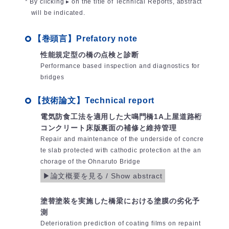
* By clicking ▸ on the title of Technical Reports, abstract
will be indicated.
【巻頭言】Prefatory note
性能規定型の橋の点検と診断
Performance based inspection and diagnostics for
bridges
【技術論文】Technical report
電気防食工法を適用した大鳴門橋1A上屋道路桁
コンクリート床版裏面の補修と維持管理
Repair and maintenance of the underside of concre
te slab protected with cathodic protection at the an
chorage of the Ohnaruto Bridge
塗替塗装を実施した橋梁における塗膜の劣化予
測
Deterioration prediction of coating films on repaint