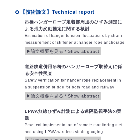
【技術論文】Technical report
吊橋ハンガーロープ定着部周辺のひずみ測定に
よる張力変動推定に関する検討
Estimation of hanger tension fluctuations by strain
measurement of stiffener at hanger rope anchorage
道路鉄道併用吊橋のハンガーロープ取替えに係
る安全性照査
Safety verification for hanger rope replacement in
a suspension bridge for both road and railway
LPWA無線ひずみ計測による遠隔監視手法の実
践
Practical implementation of remote monitoring met
hod using LPWA wireless strain gauging