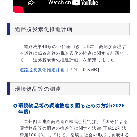
道路脱炭素化推進計画
道路法第48条の67に基づき、JB本四高速が管理す
る道路に係る道路の脱炭素化の推進に関する計画とし
て、「道路脱炭素化推進計画」を策定しました。
道路脱炭素化推進計画
【PDF：0.5MB】
環境物品等の調達
環境物品等の調達推進を図るための方針(2026
年度)
本州四国連絡高速道路株式会社では、「国等による
環境物品等の調達の推進等に関する法律(平成12年法
律第100号)」に準じて、循環型社会の形成に貢献する