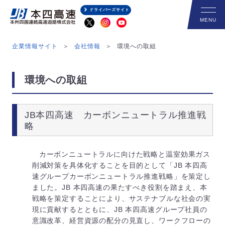
ドライバーズサイト
企業情報サイト
会社情報
環境への取組
環境への取組
JB本四高速 カーボンニュートラル推進戦
略
カーボンニュートラルに向けた戦略と温室効果ガス
削減対策を具体化することを目的として「JB 本四高
速グループカーボンニュートラル推進戦略」を策定し
ました。JB 本四高速の果たすべき役割を踏まえ、本
戦略を策定することにより、サステナブルな社会の実
現に貢献するとともに、JB 本四高速グループ社員の
意識改革、経営資源の配分の見直し、ワークフローの