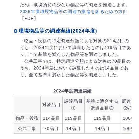
ため、環境負荷の少ない物品等の調達を推進します。
2026年度環境物品等の調達の推進を図るための方針
【PDF】
環境物品等の調達実績(2024年度)
物品・役務の特定調達分類による対象の214品目の
うち、2024年度において調達したものは119品目であ
り、全て基準を満たした物品等を調達しました。
公共工事では、特定調達分類による対象の70品目の
うち、2024年度において調達したものは14品目であ
り、全て基準を満たした物品等を調達しました。
2024年度調達実績
調達品目
基準に適合する
調達率
対象品目
①
調達品目②
②/①
物品・役務
214品目
119品目
119品目
100%
公共工事
70品目
14品目
14品目
100%