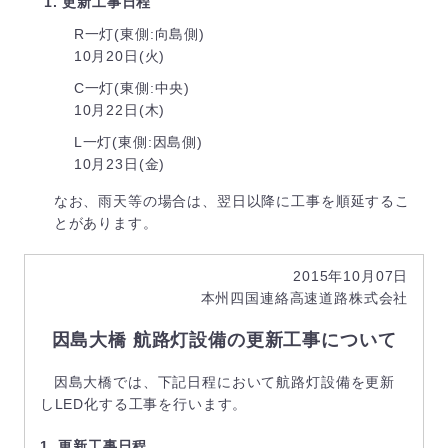
1. 更新工事日程
R一灯(東側:向島側)
10月20日(火)
C一灯(東側:中央)
10月22日(木)
L一灯(東側:因島側)
10月23日(金)
なお、雨天等の場合は、翌日以降に工事を順延するこ
とがあります。
2015年10月07日
本州四国連絡高速道路株式会社
因島大橋 航路灯設備の更新工事について
因島大橋では、下記日程において航路灯設備を更新
しLED化する工事を行います。
1. 更新工事日程