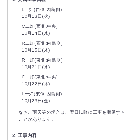
L二灯(西側:因島側)
10月13日(火)
C二灯(西側:中央)
10月14日(水)
R二灯(西側:向島側)
10月15日(木)
R一灯(東側:向島側)
10月21日(水)
C一灯(東側:中央)
10月22日(木)
L一灯(東側:因島側)
10月23日(金)
なお、雨天等の場合は、翌日以降に工事を順延する
ことがあります。
2. 工事内容