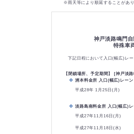
※雨天等により順延することがあ
神戸淡路鳴門自
特殊車
下記日程において入口(幅広)レ
【閉鎖場所、予定期間】 [神戸淡路
洲本料金所 入口(幅広)レーン
平成28年 1月25日(月)
淡路島南料金所 入口(幅広)
平成27年11月16日(月)
平成27年11月18日(水)