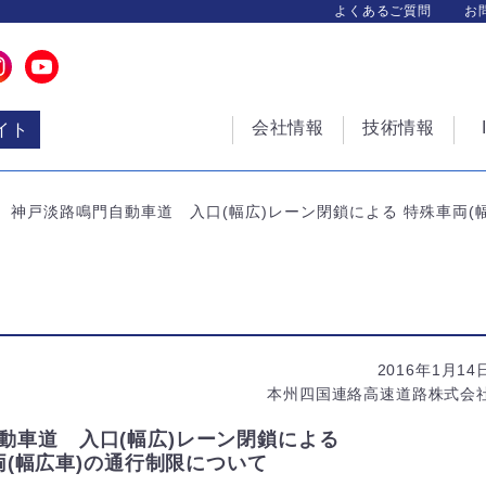
よくあるご質問
お
会社情報
技術情報
イト
神戸淡路鳴門自動車道 入口(幅広)レーン閉鎖による 特殊車両(
2016年1月14
本州四国連絡高速道路株式会
動車道 入口(幅広)レーン閉鎖による
両(幅広車)の通行制限について