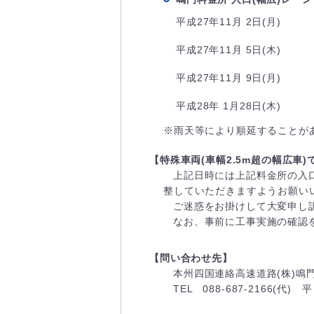
平成27年11月 2日(月)
平成27年11月 5日(木)
平成27年11月 9日(月)
平成28年 1月28日(木)
※雨天等により順延することが
【特殊車両(車幅2.5m超の幅広車
上記日時には上記料金所の入
整していただきますようお願い
ご迷惑をお掛けして大変申し
なお、事前に工事実施の確認
【問い合わせ先】
本州四国連絡高速道路(株)鳴
TEL 088-687-2166(代) 平