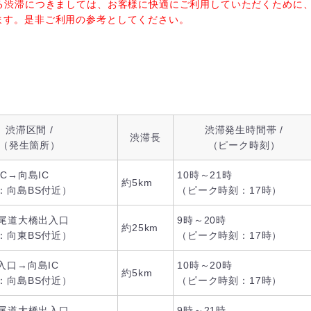
る渋滞につきましては、お客様に快適にご利用していただくために
ます。是非ご利用の参考としてください。
渋滞区間 /
渋滞発生時間帯 /
渋滞長
（発生箇所）
（ピーク時刻）
C→向島IC
10時～21時
約5km
：向島BS付近）
（ピーク時刻：17時）
→尾道大橋出入口
9時～20時
約25km
：向東BS付近）
（ピーク時刻：17時）
入口→向島IC
10時～20時
約5km
：向島BS付近）
（ピーク時刻：17時）
→尾道大橋出入口
9時～21時