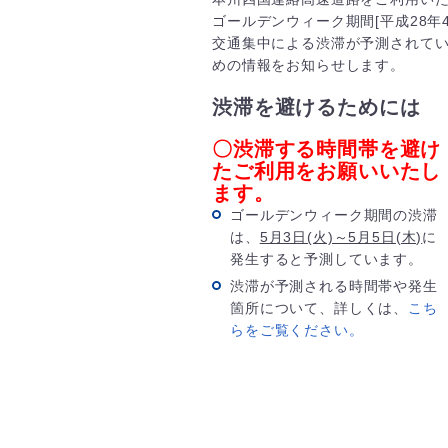
ゴールデンウィーク期間[平成28年4
交通集中による渋滞が予測されて
めの情報をお知らせします。
渋滞を避けるためには
〇渋滞する時間帯を避け
たご利用をお願いいたし
ます。
ゴールデンウィーク期間の渋滞
は、
5月3日(火)～5月5日(木)
に
発生すると予測しています。
渋滞が予測される時間帯や発生
箇所について、詳しくは、
こち
らをご覧ください。