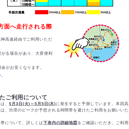
方面へ走行される際
阪神高速経由でご利用いただ
繋がる場合があり、大変便利
料金がお安くなります。
い。
けたご利用について
滞は、
5月3日(火)～5月5日(木)
に発生すると予測しています。本四高
には、渋滞のピークが予想される時間帯を避けたご利用をお願いいた
間帯について、詳しくは
下表内の詳細地図
をご確認いただき、ご利用