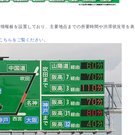
は図形情報板を設置しており、主要地点までの所要時間や渋滞状況等を表
こちらをご覧ください。