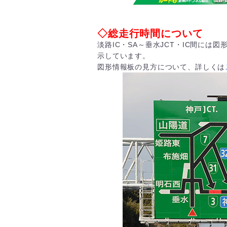
◇総走行時間について
淡路IC・SA～垂水JCT・IC間に
示しています。
図形情報板の見方について、詳しくは