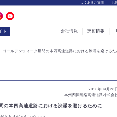
よくあるご質問
お
会社情報
技術情報
イト
ゴールデンウィーク期間の本四高速道路における渋滞を避けるた
2016年04月28
本州四国連絡高速道路株式会
間の本四高速道路における渋滞を避けるために
ただきありがとうございます。