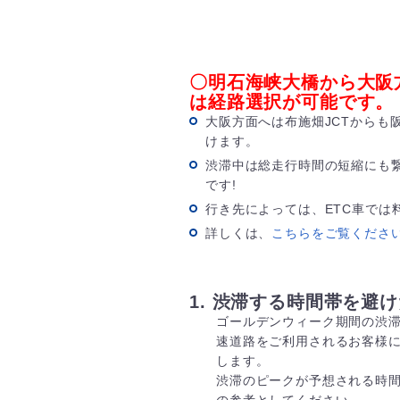
〇明石海峡大橋から大阪
は経路選択が可能です。
大阪方面へは布施畑JCTからも
けます。
渋滞中は総走行時間の短縮にも
です!
行き先によっては、ETC車では
詳しくは、
こちらをご覧くださ
1. 渋滞する時間帯を避
ゴールデンウィーク期間の渋
速道路をご利用されるお客様
します。
渋滞のピークが予想される時