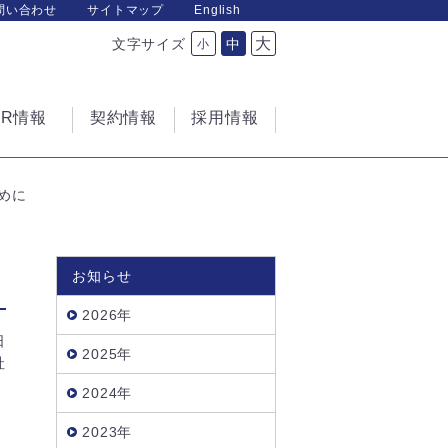
問い合わせ
サイトマップ
English
大
文字サイズ
中
小
IR情報
契約情報
採用情報
めに
お知らせ
2026年
日
2025年
社
2024年
2023年