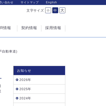
問い合わせ
サイトマップ
English
大
文字サイズ
中
小
IR情報
契約情報
採用情報
戸自動車道)
お知らせ
2026年
日
2025年
社
2024年