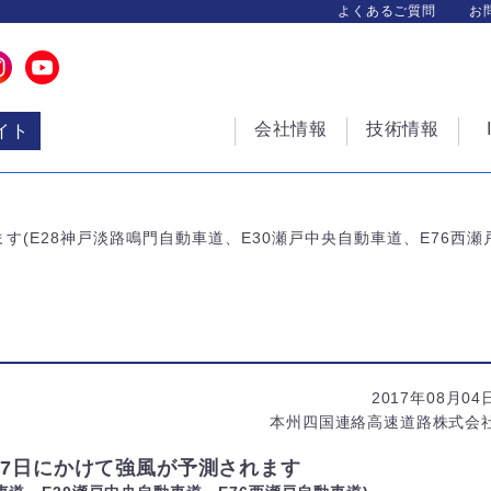
よくあるご質問
お
会社情報
技術情報
イト
す(E28神戸淡路鳴門自動車道、E30瀬戸中央自動車道、E76西瀬
2017年08月04
本州四国連絡高速道路株式会
ら7日にかけて強風が予測されます