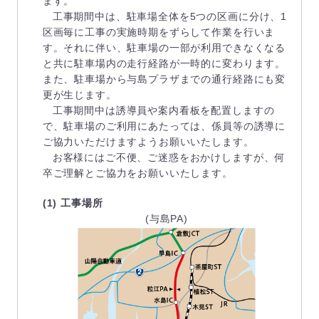
ます。
工事期間中は、駐車場全体を5つの区画に分け、1
区画毎に工事の実施時期をずらして作業を行いま
す。それに伴い、駐車場の一部が利用できなくなる
と共に駐車場内の走行経路が一時的に変わります。
また、駐車場から与島プラザまでの通行経路にも変
更が生じます。
工事期間中は誘導員や案内看板を配置しますの
で、駐車場のご利用にあたっては、係員等の誘導に
ご協力いただけますようお願いいたします。
お客様にはご不便、ご迷惑をおかけしますが、何
卒ご理解とご協力をお願いいたします。
(1) 工事場所
(与島PA)