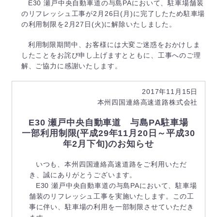
E30 瀬戸中央自動車道の与島PAにおいて、駐車場舗装
のリフレッシュ工事が2月26日(月)に完了したため駐車場
の利用制限を2月27日(火)に解除いたしました。
利用制限期間中、お客様には大変ご迷惑をおかけしま
したことをお詫び申し上げますとともに、工事へのご理
解、ご協力に感謝いたします。
2017年11月15日
本州四国連絡高速道路株式会社
E30 瀬戸中央自動車道 与島PA駐車場
一部利用制限(平成29年11月20日～平成30
年2月下旬)のお知らせ
いつも、本州四国連絡高速道路をご利用いただ
き、誠にありがとうございます。
E30 瀬戸中央自動車道の与島PAにおいて、駐車場
舗装のリフレッシュ工事を実施いたします。この工
事に伴い、駐車場の利用を一部制限させていただき