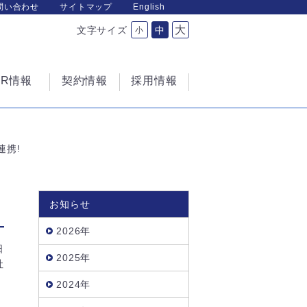
問い合わせ
サイトマップ
English
大
文字サイズ
中
小
IR情報
契約情報
採用情報
連携!
お知らせ
2026年
日
2025年
社
2024年