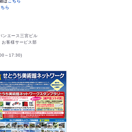
細は
こちら
こちら
ーバンエース三宮ビル
・お客様サービス部
局
00～17:30)