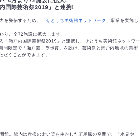
19年4月より72施設に拡大!
内国際芸術祭2019」と連携!
魅力を発信するため、
「せとうち美術館ネットワーク」
事業を実施し
わり、全72施設に拡大します。
される「瀬戸内国際芸術祭2019」と連携し、せとうち美術館ネットワ
期間限定で「瀬戸芸コラボ賞」を設け、芸術祭と瀬戸内地域の美術
ただくことができます。
に開館。館内は赤松の太い梁を生かした町屋風の空間で、「水見や