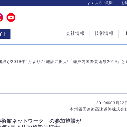
よくあるご質問
お
会社情報
技術情報
イト
が2019年4月より72施設に拡大!「瀬戸内国際芸術祭2019」と
2019年03月22
本州四国連絡高速道路株式会
美術館ネットワーク」の参加施設が