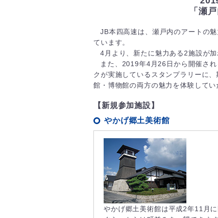
20
「瀬戸
JB本四高速は、瀬戸内のアートの
ています。
4月より、新たに魅力ある2施設が加
また、2019年4月26日から開催
クが実施しているスタンプラリーに、
館・博物館の両方の魅力を体験してい
【新規参加施設】
やかげ郷土美術館
やかげ郷土美術館は平成2年11月