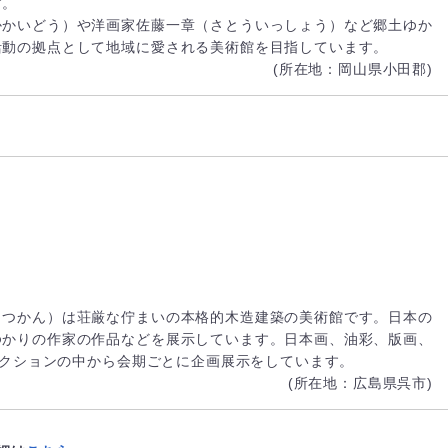
す。
かかいどう）や洋画家佐藤一章（さとういっしょう）など郷土ゆか
活動の拠点として地域に愛される美術館を目指しています。
(所在地：岡山県小田郡)
ゅつかん）は荘厳な佇まいの本格的木造建築の美術館です。日本の
ゆかりの作家の作品などを展示しています。日本画、油彩、版画、
コレクションの中から会期ごとに企画展示をしています。
(所在地：広島県呉市)