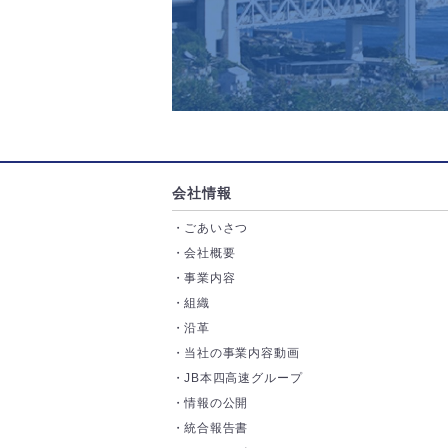
会社情報
ごあいさつ
会社概要
事業内容
組織
沿革
当社の事業内容動画
JB本四高速グループ
情報の公開
統合報告書