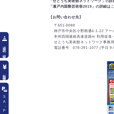
「せとうち美術館ネットワーク」の詳
「瀬戸内国際芸術祭2019」の詳細は
【お問い合わせ先】
〒651-0088
神戸市中央区小野柄通4-1-22 ア
本州四国連絡高速道路㈱ 利用促進
せとうち美術館ネットワーク事務
通行止め情報
電話番号 078-291-1077 (平日 9:
料金検索
SA
・