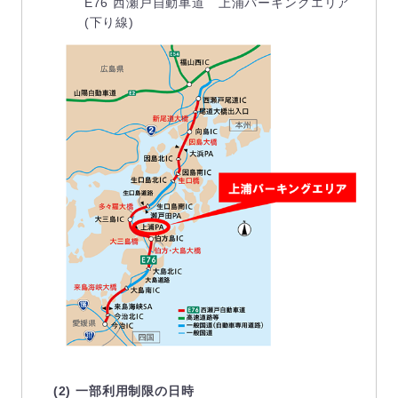
E76 西瀬戸自動車道 上浦パーキングエリア
(下り線)
(2) 一部利用制限の日時