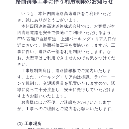
路面補修工事に伴う利用制限のお知らせ
いつも、本州四国連絡高速道路をご利用いただ
き、誠にありがとうございます。
本州四国連絡高速道路株式会社では、お客様が本
四高速道路を安全で快適にご利用いただけるよう、
E76 西瀬戸自動車道 上浦パーキングエリア入口付
近において、路面補修工事を実施いたしますが、工
事に伴い、道路の一部を利用制限いたします。な
お、大型車はご利用できませんのでお気をつけくだ
さい。
工事規制箇所は、道路情報板でご案内いたしま
す。また、パーキングエリア内は標識、ラバーコー
ンで規制し、交通誘導員を配置いたしますので、誘
導に従って十分注意し、安全に走行していただけま
すようお願いいたします。
お客様にはご不便、ご迷惑をおかけいたします
が、工事へのご理解とご協力をお願いいたします。
(1) 工事場所