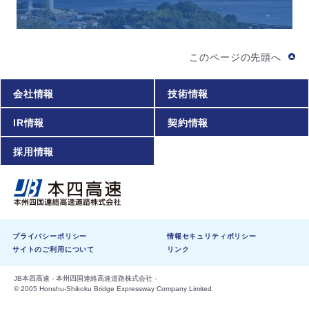
このページの先頭へ
会社情報
技術情報
IR情報
契約情報
採用情報
プライバシーポリシー
情報セキュリティポリシー
サイトのご利用について
リンク
JB本四高速 - 本州四国連絡高速道路株式会社 -
© 2005 Honshu-Shikoku Bridge Expressway Company Limited.