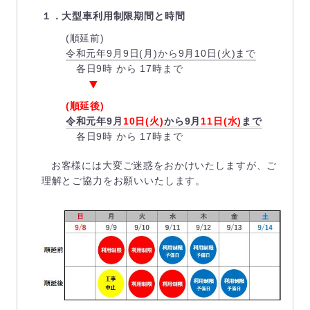
１．大型車利用制限期間と時間
(順延前)
令和元年9月9日(月)から9月10日(火)まで
各日9時 から 17時まで
▼
(順延後)
令和元年9月
10日(火)
から9月
11日(水)
まで
各日9時 から 17時まで
お客様には大変ご迷惑をおかけいたしますが、ご
理解とご協力をお願いいたします。