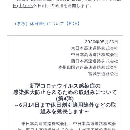
日(土)から
休日割引の適用を再開します。
（参考）休日割引について【PDF】
2020年05月26日
東日本高速道路株式会社
中日本高速道路株式会社
西日本高速道路株式会社
本州四国連絡高速道路株式会社
宮城県道路公社
新型コロナウイルス感染症の
感染拡大防止を図るための取組みについて
(第4弾)
～6月14日まで休日割引適用除外などの取
組みを延長します～
東日本高速道路株式会社、中日本高速道路株式会