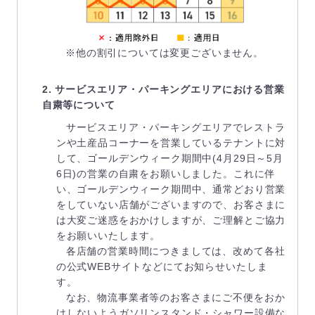
※他の割引については変更ございません。
2. サービスエリア・パーキングエリアにおける営業
自粛等について
サービスエリア・パーキングエリアでレストラ
ンや土産品コーナーを営業しているテナントに対
して、ゴールデンウィーク期間中(4月29日～5月
6日)の営業の自粛をお願いしました。これに伴
い、ゴールデンウィーク期間中、通常どおり営業
をしていない店舗がございますので、お客さまに
は大変ご迷惑をおかけしますが、ご理解とご協力
をお願いいたします。
各店舗の営業時間につきましては、改めて各社
の公式WEBサイトなどにてお知らせいたしま
す。
なお、物流事業者等のお客さまにご不便をおか
けしないようガソリンスタンド・シャワー設備な