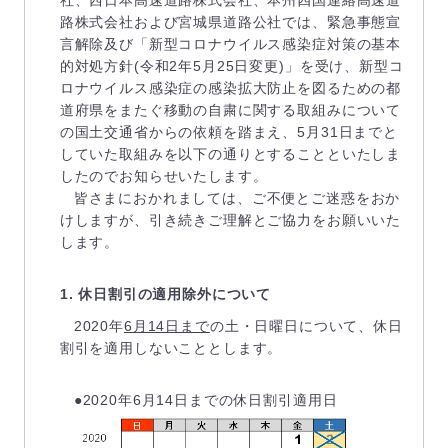
社、西日本高速道路株式会社、本州四国連絡高速道
路株式会社および宮城県道路公社では、緊急事態宣
言解除及び「新型コロナウイルス感染症対策の基本
的対処方針(令和2年5月25日変更)」を受け、新型コ
ロナウイルス感染症の感染拡大防止を図るための都
道府県をまたぐ移動の自粛に関する取組みについて
の国土交通省からの依頼を踏まえ、5月31日までと
していた取組みを以下の通りとすることといたしま
したのでお知らせいたします。
皆さまにおかれましては、ご不便とご迷惑をおか
けしますが、引き続きご理解とご協力をお願いいた
します。
1. 休日割引の適用除外について
2020年
6月14日まで
の土・日曜日について、休日
割引を適用しないこととします。
●2020年6月14日までの休日割引適用日