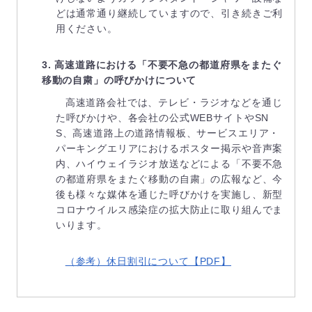
どは通常通り継続していますので、引き続きご利
用ください。
3. 高速道路における「不要不急の都道府県をまたぐ
移動の自粛」の呼びかけについて
高速道路会社では、テレビ・ラジオなどを通じ
た呼びかけや、各会社の公式WEBサイトやSN
S、高速道路上の道路情報板、サービスエリア・
パーキングエリアにおけるポスター掲示や音声案
内、ハイウェイラジオ放送などによる「不要不急
の都道府県をまたぐ移動の自粛」の広報など、今
後も様々な媒体を通じた呼びかけを実施し、新型
コロナウイルス感染症の拡大防止に取り組んでま
いります。
（参考）休日割引について【PDF】