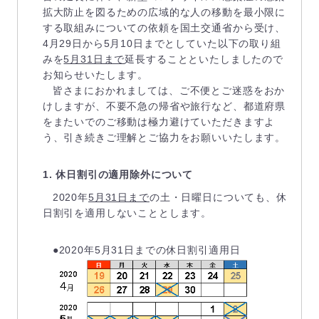
拡大防止を図るための広域的な人の移動を最小限に
する取組みについての依頼を国土交通省から受け、
4月29日から5月10日までとしていた以下の取り組
みを
5月31日まで
延長することといたしましたので
お知らせいたします。
皆さまにおかれましては、ご不便とご迷惑をおか
けしますが、不要不急の帰省や旅行など、都道府県
をまたいでのご移動は極力避けていただきますよ
う、引き続きご理解とご協力をお願いいたします。
1. 休日割引の適用除外について
2020年
5月31日まで
の土・日曜日についても、休
日割引を適用しないこととします。
●2020年5月31日までの休日割引適用日