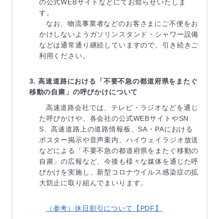
の公式WEBサイトなどにてお知らせいたしま
す。
なお、物流事業者などのお客さまにご不便をお
かけしないようガソリンスタンド・シャワー設備
などは通常通り継続していますので、引き続きご
利用ください。
3. 高速道路における「不要不急の都道府県をまたぐ
移動の自粛」の呼びかけについて
高速道路会社では、テレビ・ラジオなどを通じ
た呼びかけや、各会社の公式WEBサイトやSN
S、高速道路上の道路情報板、SA・PAにおける
ポスター掲示や音声案内、ハイウェイラジオ放送
などによる「不要不急の都道府県をまたぐ移動の
自粛」の広報など、今後も様々な媒体を通じた呼
びかけを実施し、新型コロナウイルス感染症の拡
大防止に取り組んでまいります。
（参考）休日割引について【PDF】