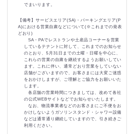
でまいります。
【備考】サービスエリア(SA)・パーキングエリア(P
A)における営業自粛などについて(※これまでの発表
どおり)
SA・PAでレストランや土産品コーナーを営業
しているテナントに対して、これまでのお知らせ
のとおり、5月31日までの土曜・日曜を中心に、
これらの営業の自粛を継続するようお願いしてい
ます。これに伴い、通常どおり営業をしていない
店舗がございますので、お客さまには大変ご迷惑
をおかけしますが、ご理解とご協力をお願いいた
します。
各店舗の営業時間につきましては、改めて各社
の公式WEBサイトなどでお知らせいたします。
なお、物流事業者などのお客さまにご不便をお
かけしないようガソリンスタンド・シャワー設備
などは通常通り継続していますので、引き続きご
利用ください。