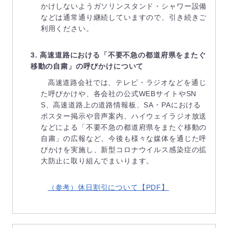
かけしないようガソリンスタンド・シャワー設備
などは通常通り継続していますので、引き続きご
利用ください。
3. 高速道路における「不要不急の都道府県をまたぐ
移動の自粛」の呼びかけについて
高速道路会社では、テレビ・ラジオなどを通じ
た呼びかけや、各会社の公式WEBサイトやSN
S、高速道路上の道路情報板、SA・PAにおける
ポスター掲示や音声案内、ハイウェイラジオ放送
などによる「不要不急の都道府県をまたぐ移動の
自粛」の広報など、今後も様々な媒体を通じた呼
びかけを実施し、新型コロナウイルス感染症の拡
大防止に取り組んでまいります。
（参考）休日割引について【PDF】