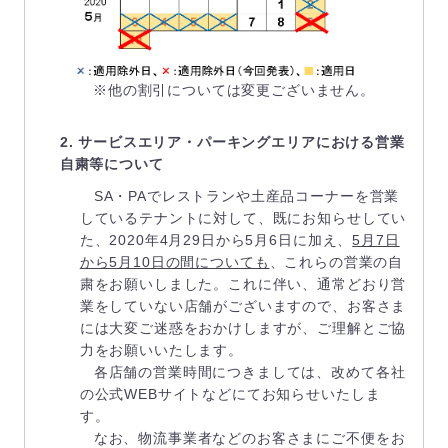
※他の割引については変更ございません。
2. サービスエリア・パーキングエリアにおける営業
自粛等について
SA・PAでレストランや土産品コーナーを営業
しているテナントに対して、既にお知らせしてい
た、2020年4月29日から5月6日に加え、
5月7日
から5月10日の間についても
、これらの営業の自
粛をお願いしました。これに伴い、通常どおり営
業をしていない店舗がございますので、お客さま
には大変ご迷惑をおかけしますが、ご理解とご協
力をお願いいたします。
各店舗の営業時間につきましては、改めて各社
の公式WEBサイトなどにてお知らせいたしま
す。
なお、物流事業者などのお客さまにご不便をお