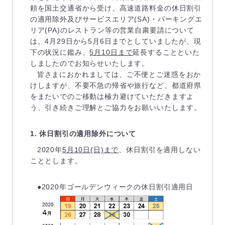
頼を国土交通省から受け、高速道路料金の休日割引
の適用除外及びサービスエリア(SA)・パーキングエ
リア(PA)のレストラン等の営業自粛要請について
は、4月29日から5月6日までとしていましたが、現
下の状況に鑑み、
5月10日まで
延長することといた
しましたのでお知らせいたします。
皆さまにおかれましては、ご不便とご迷惑をおか
けしますが、不要不急の帰省や旅行など、都道府県
をまたいでのご移動は極力避けていただきますよ
う、引き続きご理解とご協力をお願いいたします。
1. 休日割引の適用除外について
2020年
5月10日(日)まで
、休日割引を適用しない
こととします。
●2020年ゴールデンウィークの休日割引適用日