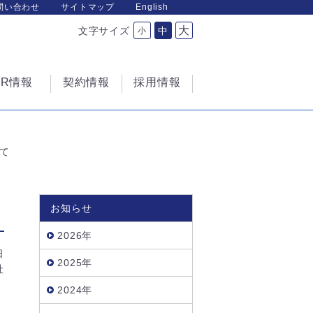
問い合わせ
サイトマップ
English
大
文字サイズ
中
小
IR情報
契約情報
採用情報
て
お知らせ
2026年
日
2025年
社
2024年