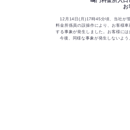
鳴門料金所入口
お
12月14日(月)17時45分頃、当
料金所係員の誤操作により、お客様車
する事象が発生しました。お客様には
今後、同様な事象が発生しないよう