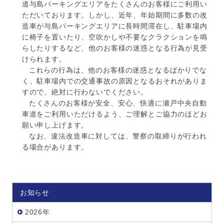
道与島パーキングエリアをたくさんのお客様にご利用い
ただいております。しかし、近年、年始期間に多数の改
造車が与島パーキングエリアに長時間滞在し、駐⾞場内
に椅子を置いたり、空吹かしや不要なクラクションを鳴
らしたりするなど、他のお客様の迷惑となる行為が見受
けられます。
これらの行為は、他のお客様の迷惑となるばかりでな
く、駐車場内での交通事故の原因となるおそれがありま
すので、絶対に行わないでください。
たくさんのお客様が安全、安心、快適に瀬戸中央自動
車道をご利⽤いただけるよう、ご理解とご協⼒のほどお
願い申し上げます。
なお、違法改造⾞に対しては、警察の取締りが行われ
る場合があります。
お知らせ
2026年