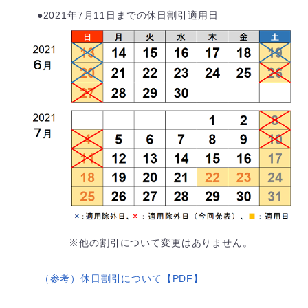
●2021年7月11日までの休日割引適用日
※他の割引について変更はありません。
（参考）休日割引について【PDF】