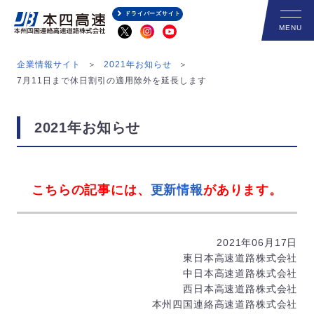
ドライバーズサイト
企業情報サイト
2021年お知らせ
7月11日まで休日割引の適用除外を延長します
2021年お知らせ
こちらの記事には、
更新情報
があります。
2021年06月17日
東日本高速道路株式会社
中日本高速道路株式会社
西日本高速道路株式会社
本州四国連絡高速道路株式会社