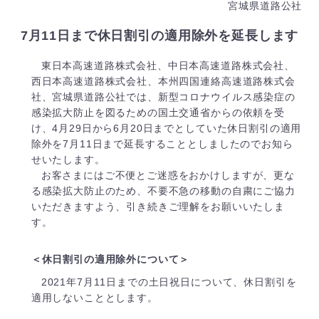
宮城県道路公社
7月11日まで休日割引の適用除外を延長します
東日本高速道路株式会社、中日本高速道路株式会社、
西日本高速道路株式会社、本州四国連絡高速道路株式会
社、宮城県道路公社では、新型コロナウイルス感染症の
感染拡大防止を図るための国土交通省からの依頼を受
け、4月29日から6月20日までとしていた休日割引の適用
除外を7月11日まで延長することとしましたのでお知ら
せいたします。
お客さまにはご不便とご迷惑をおかけしますが、更な
る感染拡大防止のため、不要不急の移動の自粛にご協力
いただきますよう、引き続きご理解をお願いいたしま
す。
＜休日割引の適用除外について＞
2021年7月11日までの土日祝日について、休日割引を
適用しないこととします。