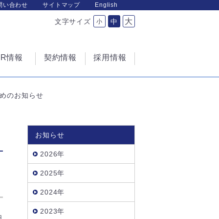
問い合わせ
サイトマップ
English
大
文字サイズ
中
小
IR情報
契約情報
採用情報
止めのお知らせ
お知らせ
2026年
2025年
2024年
2023年
日