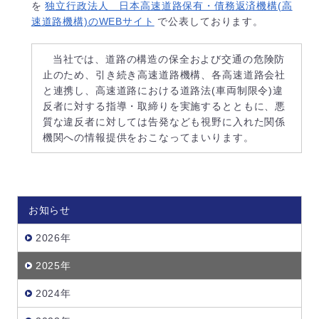
を
独立行政法人 日本高速道路保有・債務返済機構(高
速道路機構)のWEBサイト
で公表しております。
当社では、道路の構造の保全および交通の危険防
止のため、引き続き高速道路機構、各高速道路会社
と連携し、高速道路における道路法(車両制限令)違
反者に対する指導・取締りを実施するとともに、悪
質な違反者に対しては告発なども視野に入れた関係
機関への情報提供をおこなってまいります。
お知らせ
2026年
2025年
2024年