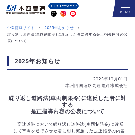
ドライバーズサイト
企業情報サイト
2025年お知らせ
繰り返し道路法(車両制限令)に違反した者に対する是正指導内容の公
表について
2025年お知らせ
2025年10月01日
本州四国連絡高速道路株式会社
繰り返し道路法(車両制限令)に違反した者に対
する
是正指導内容の公表について
高速道路において繰り返し道路法(車両制限令)に違反
して車両を通行させた者に対し実施した是正指導の内容