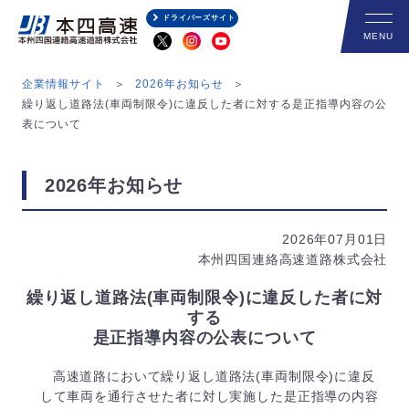
ドライバーズサイト
企業情報サイト
2026年お知らせ
繰り返し道路法(車両制限令)に違反した者に対する是正指導内容の公
表について
2026年お知らせ
2026年07月01日
本州四国連絡高速道路株式会社
繰り返し道路法(車両制限令)に違反した者に対
する
是正指導内容の公表について
高速道路において繰り返し道路法(車両制限令)に違反
して車両を通行させた者に対し実施した是正指導の内容