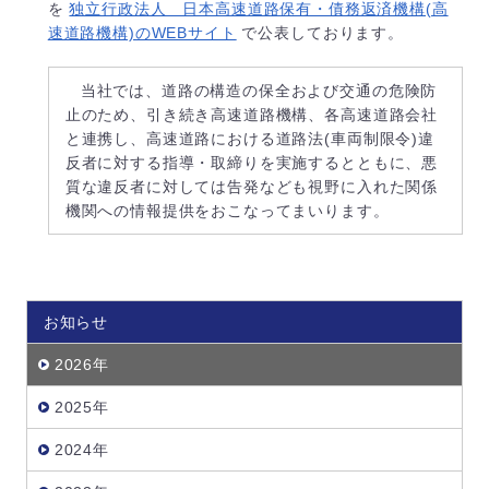
を
独立行政法人 日本高速道路保有・債務返済機構(高
速道路機構)のWEBサイト
で公表しております。
当社では、道路の構造の保全および交通の危険防
止のため、引き続き高速道路機構、各高速道路会社
と連携し、高速道路における道路法(車両制限令)違
反者に対する指導・取締りを実施するとともに、悪
質な違反者に対しては告発なども視野に入れた関係
機関への情報提供をおこなってまいります。
お知らせ
2026年
2025年
2024年