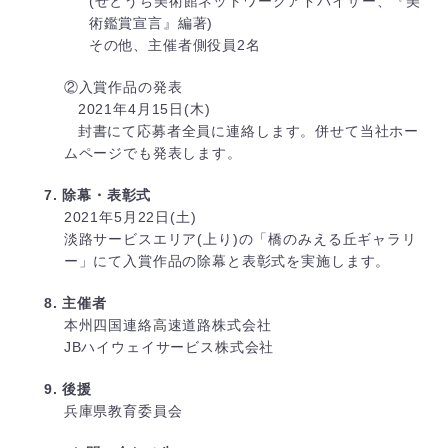
(せとうち美術館ネットワークアドバイザー、『美
術鑑賞宣言』編著)
その他、主催者側役員2名
②入賞作品の発表
2021年4月15日(木)
封書にて
応募者全員に連絡します。併せて当社ホー
ムページでも発表します。
7. 除幕・表彰式
2021年5月22日(土)
淡路サービスエリア(上り)の「橋のみえる丘ギャラリ
ー」にて入賞作品の除幕と表彰式を実施します。
8. 主催者
本州四国連絡高速道路株式会社
JBハイウェイサービス株式会社
9. 後援
兵庫県教育委員会