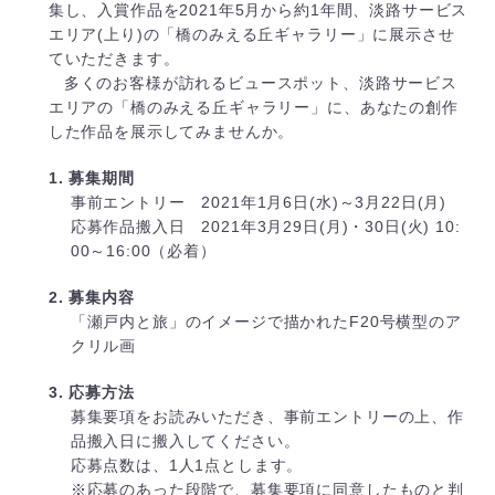
集し、入賞作品を2021年5月から約1年間、淡路サービス
エリア(上り)の「橋のみえる丘ギャラリー」に展示させ
ていただきます。
多くのお客様が訪れるビュースポット、淡路サービス
エリアの「橋のみえる丘ギャラリー」に、あなたの創作
した作品を展示してみませんか。
1. 募集期間
事前エントリー 2021年1月6日(水)～3月22日(月)
応募作品搬入日 2021年3月29日(月)・30日(火) 10:
00～16:00（必着）
2. 募集内容
「瀬戸内と旅」のイメージで描かれたF20号横型のア
クリル画
3. 応募方法
募集要項をお読みいただき、事前エントリーの上、作
品搬入日に搬入してください。
応募点数は、1人1点とします。
※応募のあった段階で、募集要項に同意したものと判