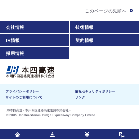
このページの先頭へ
会社情報
技術情報
IR情報
契約情報
採用情報
プライバシーポリシー
情報セキュリティポリシー
サイトのご利用について
リンク
JB本四高速 - 本州四国連絡高速道路株式会社 -
© 2005 Honshu-Shikoku Bridge Expressway Company Limited.