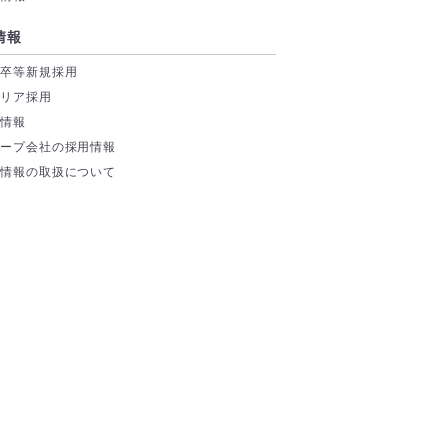
情報
学卒等新規採用
ャリア採用
場情報
ループ会社の採用情報
人情報の取扱について