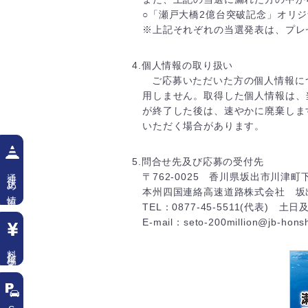
○「瀬戸大橋2億台突破記念」オリジ
※上記それぞれの当選発表は、プレ
4.個人情報の取り扱い
ご応募いただいた方の個人情報に
用しません。取得した個人情報は、
が終了した後は、速やかに廃棄しま
いただく場合があります。
5.問合せ先及び応募の受付先
通行止め情報
〒762-0025 香川県坂出市川津町下
本州四国連絡高速道路株式会社 坂
TEL：0877-45-5511(代表) 土日
E-mail：seto-200million@jb-honsh
料金検索