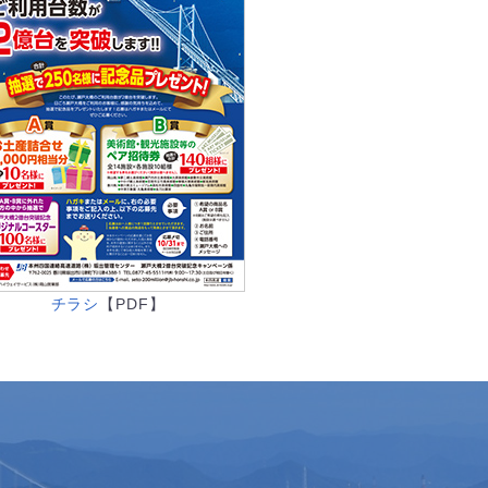
チラシ
【PDF】