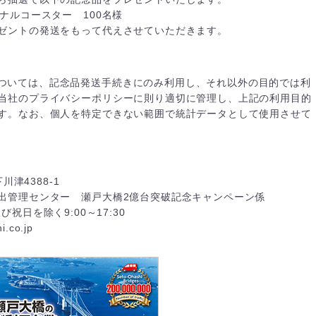
ナルコースター 100名様
ゼントの発送をもって代えさせていただきます。
ついては、記念品発送手続きにのみ利用し、それ以外の目的では利
当社のプライバシーポリシーに則り適切に管理し、上記の利用目的
す。なお、個人を特定できない範囲で統計データとして使用させて
川津4388-1
出管理センター 瀬戸大橋2億台突破記念キャンペーン係
及び祝日を除く9:00～17:30
i.co.jp