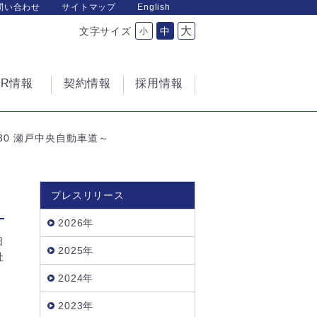
問い合わせ
サイトマップ
English
大
文字サイズ
中
小
IR情報
契約情報
採用情報
30 瀬戸中央自動車道～
プレスリリース
2026年
日
2025年
社
2024年
2023年