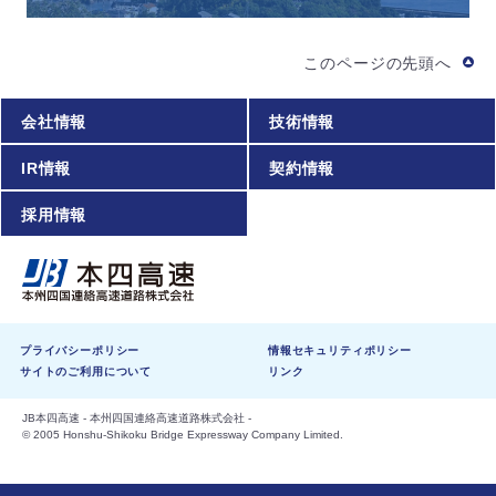
このページの先頭へ
会社情報
技術情報
IR情報
契約情報
採用情報
プライバシーポリシー
情報セキュリティポリシー
サイトのご利用について
リンク
JB本四高速 - 本州四国連絡高速道路株式会社 -
© 2005 Honshu-Shikoku Bridge Expressway Company Limited.