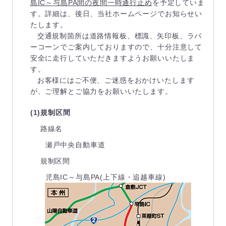
島IC～与島PA間の夜間一時通行止め
を予定していま
す。詳細は、後日、当社ホームページでお知らせい
たします。
交通規制箇所は道路情報板、標識、矢印板、ラバ
ーコーンでご案内しておりますので、十分注意して
安全に走行していただきますようお願いいたしま
す。
お客様にはご不便、ご迷惑をおかけいたします
が、ご理解とご協力をお願いいたします。
(1)規制区間
路線名
瀬戸中央自動車道
規制区間
児島IC～与島PA(上下線・追越車線)