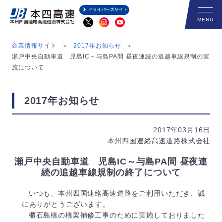
ドライバーズサイト
企業情報サイト
2017年お知らせ
瀬戸中央自動車道 児島IC～与島PA間 昼夜連続の追越車線規制の実
施について
2017年お知らせ
2017年03月16日
本州四国連絡高速道路株式会社
瀬戸中央自動車道 児島IC～与島PA間 昼夜連
続の追越車線規制の終了について
いつも、本州四国連絡高速道路をご利用いただき、誠
にありがとうございます。
櫃石島橋の橋梁補修工事のために実施しておりました