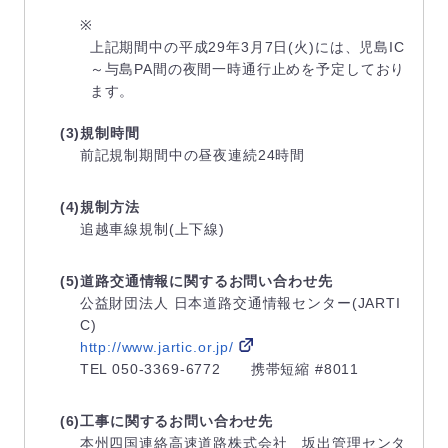
※
上記期間中の平成29年3月7日(火)には、児島IC
～与島PA間の夜間一時通行止めを予定しており
ます。
(3)規制時間
前記規制期間中の昼夜連続24時間
(4)規制方法
追越車線規制(上下線)
(5)道路交通情報に関するお問い合わせ先
公益財団法人 日本道路交通情報センター(JARTI
C)
http://www.jartic.or.jp/
TEL 050-3369-6772 携帯短縮 #8011
(6)工事に関するお問い合わせ先
本州四国連絡高速道路株式会社 坂出管理センタ