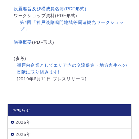
設置趣旨及び構成員名簿(PDF形式)
ワークショップ資料(PDF形式)
第4回「神戸淡路鳴門地域等周遊観光ワークショッ
プ」
議事概要
(PDF形式)
(参考)
瀬戸内企業としてエリア内の交流促進・地方創生への
貢献に取り組みます!
[2019年6月11日 プレスリリース]
お知らせ
2026年
2025年