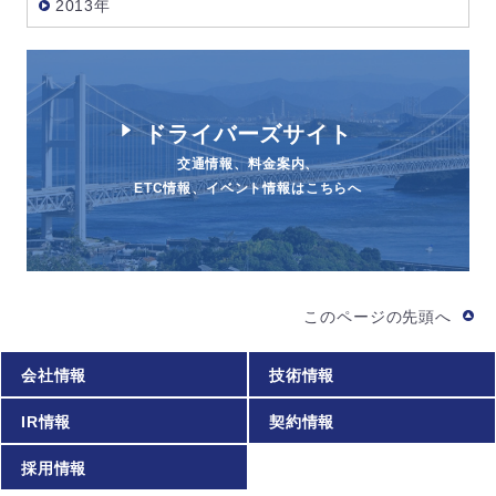
2013年
ドライバーズサイト
交通情報、料金案内、
ETC情報、イベント情報はこちらへ
このページの先頭へ
会社情報
技術情報
IR情報
契約情報
採用情報