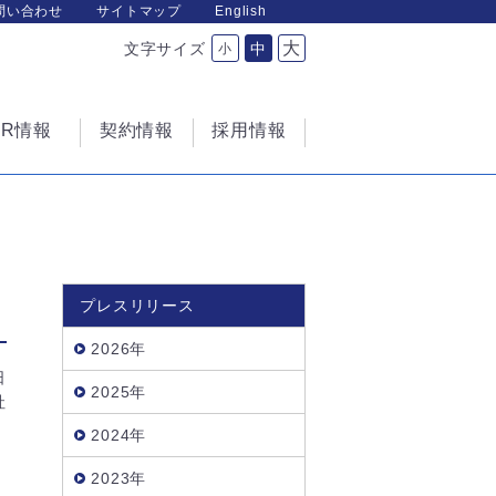
問い合わせ
サイトマップ
English
大
文字サイズ
中
小
IR情報
契約情報
採用情報
プレスリリース
2026年
日
2025年
社
2024年
2023年