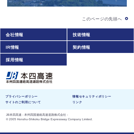
このページの先頭へ
会社情報
技術情報
IR情報
契約情報
採用情報
プライバシーポリシー
情報セキュリティポリシー
サイトのご利用について
リンク
JB本四高速 - 本州四国連絡高速道路株式会社 -
© 2005 Honshu-Shikoku Bridge Expressway Company Limited.