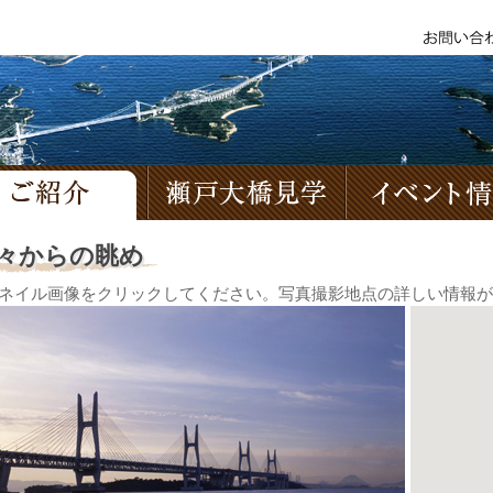
ご紹介
瀬戸大橋見学
々からの眺め
ネイル画像をクリックしてください。写真撮影地点の詳しい情報が