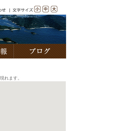
お問い合わせ
文字サイズ
小
中
大
イベント情報
ブログ
現れます。