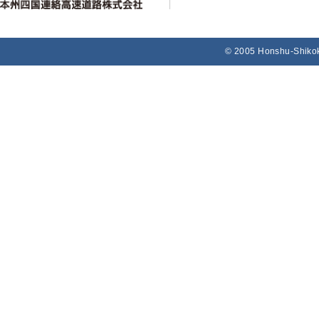
© 2005 Honshu-Shikok