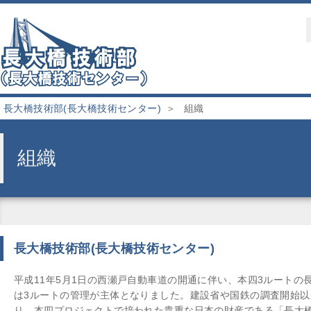
長大橋技術部(長大橋技術センター)
組織
組織
長大橋技術部(長大橋技術センター)
平成11年5月1日の西瀬戸自動車道の開通に伴い、本四3ルート
は3ルートの管理が主体となりました。建設省や国鉄の調査開始以
り、本四プロジェクトで培われた貴重な日本の財産である「長大