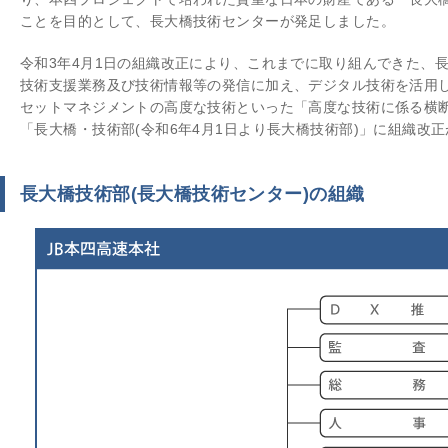
ことを目的として、長大橋技術センターが発足しました。
令和3年4月1日の組織改正により、これまでに取り組んできた、
技術支援業務及び技術情報等の発信に加え、デジタル技術を活用
セットマネジメントの高度な技術といった「高度な技術に係る横
「長大橋・技術部(令和6年4月1日より長大橋技術部)」に組織改
長大橋技術部(長大橋技術センター)の組織