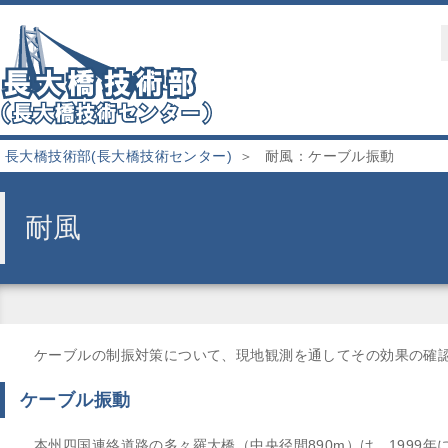
長大橋技術部(長大橋技術センター)
耐風：ケーブル振動
耐風
ケーブルの制振対策について、現地観測を通してその効果の確
ケーブル振動
本州四国連絡道路の多々羅大橋（中央径間890m）は、1999