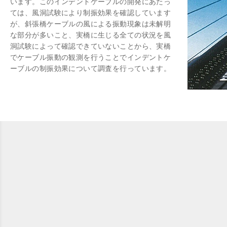
います。このインデントケーブルの開発にあたっ
ては、風洞試験により制振効果を確認しています
が、斜張橋ケーブルの風による振動現象は未解明
な部分が多いこと、実橋に生じる全ての状況を風
洞試験によって確認できていないことから、実橋
でケーブル振動の観測を行うことでインデントケ
ーブルの制振効果について調査を行っています。