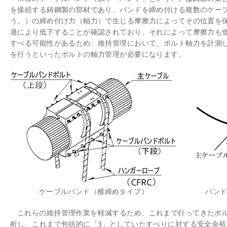
を接続する鋳鋼製の部材であり、バンドを締め付ける複数のケー
う。）の締め付け力（軸力）で生じる摩擦力によってその位置を
過により低下することが確認されており、それによって摩擦力も
すべる可能性があるため、維持管理において、ボルト軸力を計測
を行うといったボルトの軸力管理が必要になります。
ケーブルバンド（横締めタイプ）
バン
これらの維持管理作業を軽減するため、これまで行ってきたボ
析し、これまで包括的に「3」としていたすべりに対する安全余