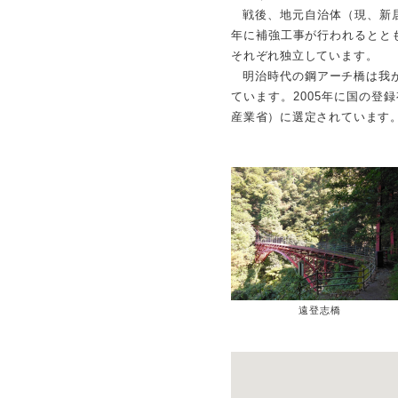
戦後、地元自治体（現、新居
年に補強工事が行われるとと
それぞれ独立しています。
明治時代の鋼アーチ橋は我
ています。2005年に国の登
産業省）に選定されています
遠登志橋