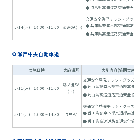
徳島県高速道路交通安全協
交通安全啓発チラシ・グッズ
兵庫県警察本部交通部高速
5/14(木)
10:30～11:00
淡路SA(下)
兵庫県高速道路交通安全協
瀬戸中央自動車道
実施日時
実施場所
実施内容(協同実施機
交通安全啓発チラシ・グッズ配
鴻ノ池SA
岡山県警察本部交通部高速道
5/11(月)
10:00～11:00
(下)
岡山県高速道路交通安全協議
交通安全啓発チラシ・グッズ配
香川県警察本部交通部高速道
5/11(月)
13:30～14:30
与島PA
香川県高速道路交通安全協議