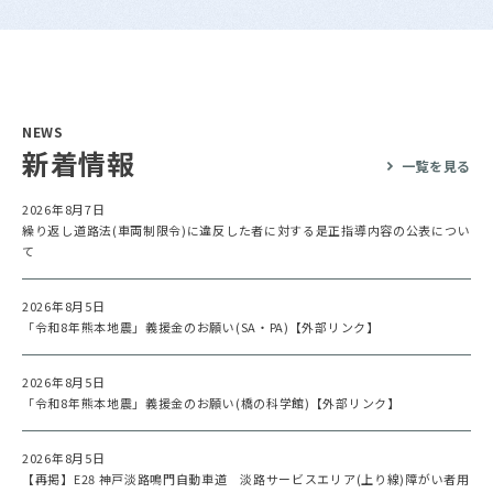
NEWS
新着情報
一覧を見る
2026年8月7日
繰り返し道路法(車両制限令)に違反した者に対する是正指導内容の公表につい
て
2026年8月5日
「令和8年熊本地震」義援金のお願い(SA・PA)【外部リンク】
2026年8月5日
「令和8年熊本地震」義援金のお願い(橋の科学館)【外部リンク】
2026年8月5日
【再掲】E28 神戸淡路鳴門自動車道 淡路サービスエリア(上り線)障がい者用