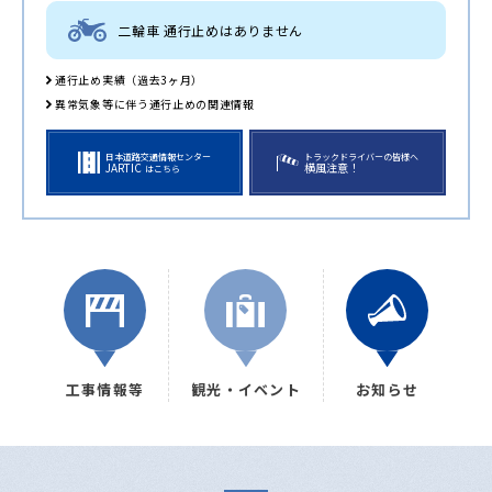
二輪車 通行止めはありません
通行止め実績（過去3ヶ月）
異常気象等に伴う通行止めの関連情報
日本道路交通情報センター
トラックドライバーの皆様へ
JARTIC
横風注意！
はこちら
工事情報等
観光・イベント
お知らせ