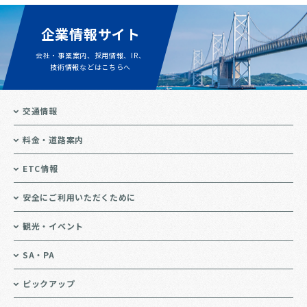
企業情報サイト
会社・事業案内、採用情報、IR、
技術情報などはこちらへ
交通情報
料金・道路案内
ETC情報
安全にご利用いただくために
観光・イベント
SA・PA
ピックアップ